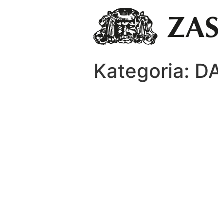
Kategoria:
D