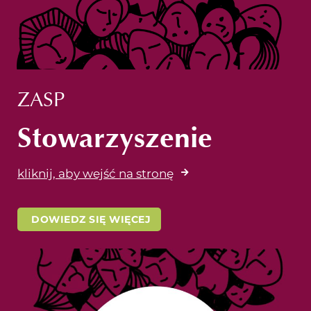
ZASP
Stowarzyszenie
kliknij, aby wejść na stronę
DOWIEDZ SIĘ WIĘCEJ