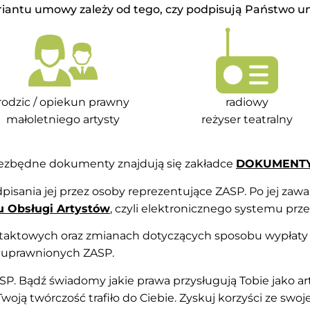
iantu umowy zależy od tego, czy podpisują Państwo u
rodzic / opiekun prawny
radiowy
małoletniego artysty
reżyser teatralny
iezbędne dokumenty znajdują się zakładce
DOKUMENT
pisania jej przez osoby reprezentujące ZASP. Po jej zaw
u Obsługi Artystów
, czyli elektronicznego systemu pr
taktowych oraz zmianach dotyczących sposobu wypłaty
 uprawnionych ZASP.
SP. Bądź świadomy jakie prawa przysługują Tobie jako a
oją twórczość trafiło do Ciebie. Zyskuj korzyści ze swojej