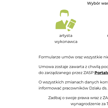
Wybór war
artysta
wykonawca
Formularze umów oraz wszystkie n
Umowa zostaje zawarta z chwilą pod
do zarządzanego przez ZASP
Portal
O wszystkich zmianach danych kon
informować pracowników Działu ds.
Zadbaj o swoje prawa wraz z ZA
wynagrodzenie za Tw