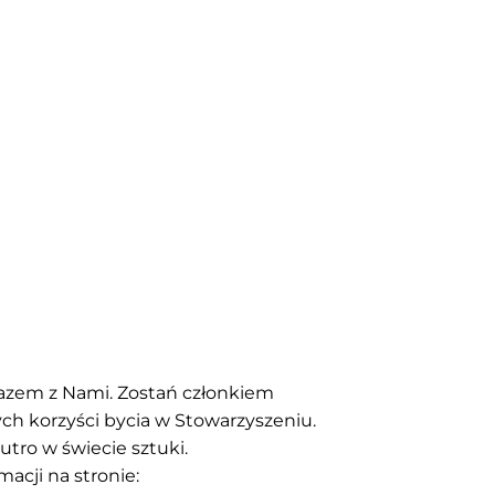
 razem z Nami. Zostań członkiem
ych korzyści bycia w Stowarzyszeniu.
utro w świecie sztuki.
acji na stronie: