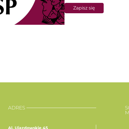
Zapisz się
ADRES
S
M
Al. Ujazdowskie 45