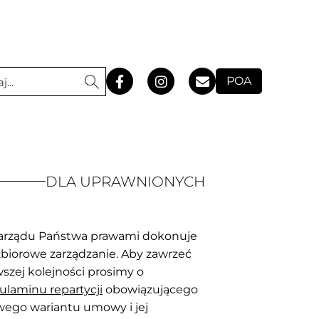
POA
DLA UPRAWNIONYCH
arządu Państwa prawami dokonuje
biorowe zarządzanie. Aby zawrzeć
szej kolejności prosimy o
laminu repartycji
obowiązującego
iwego wariantu umowy i jej