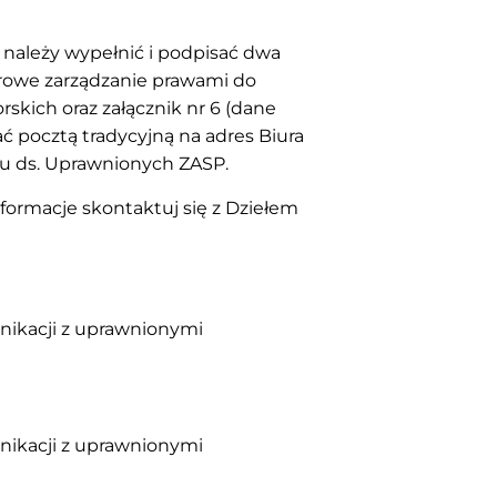
ależy wypełnić i podpisać dwa 
owe zarządzanie prawami do 
skich oraz załącznik nr 6 (dane 
ć pocztą tradycyjną na adres Biura 
ału ds. Uprawnionych ZASP.
formacje skontaktuj się z Dziełem
unikacji z uprawnionymi
unikacji z uprawnionymi