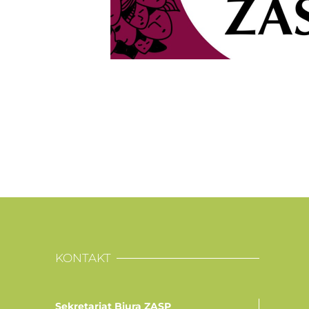
KONTAKT
Sekretariat Biura ZASP