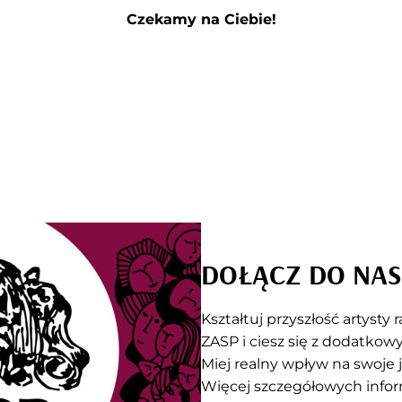
Czekamy na Ciebie!
DOŁĄCZ DO NAS
Kształtuj przyszłość artysty
ZASP i ciesz się z dodatkow
Miej realny wpływ na swoje j
Więcej szczegółowych inform