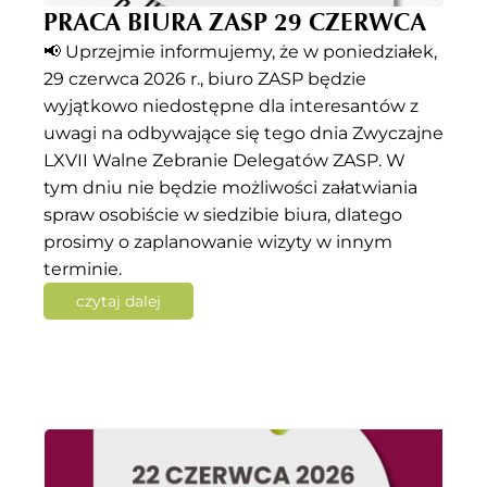
PRACA BIURA ZASP 29 CZERWCA
📢 Uprzejmie informujemy, że w poniedziałek,
29 czerwca 2026 r., biuro ZASP będzie
wyjątkowo niedostępne dla interesantów z
uwagi na odbywające się tego dnia Zwyczajne
LXVII Walne Zebranie Delegatów ZASP. W
tym dniu nie będzie możliwości załatwiania
spraw osobiście w siedzibie biura, dlatego
prosimy o zaplanowanie wizyty w innym
terminie.
czytaj dalej