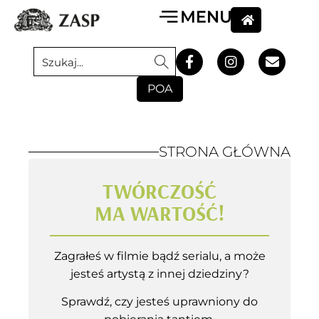
POA
STRONA GŁÓWNA
TWÓRCZOŚĆ
MA WARTOŚĆ!
Zagrałeś w filmie bądź serialu, a może
jesteś artystą z innej dziedziny?
Sprawdź, czy jesteś uprawniony do