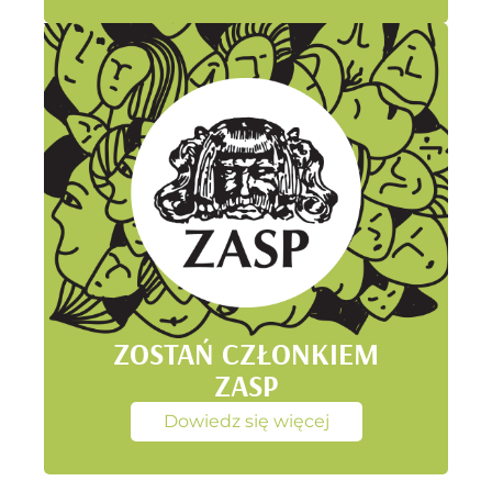
ZOSTAŃ CZŁONKIEM
ZASP
Dowiedz się więcej