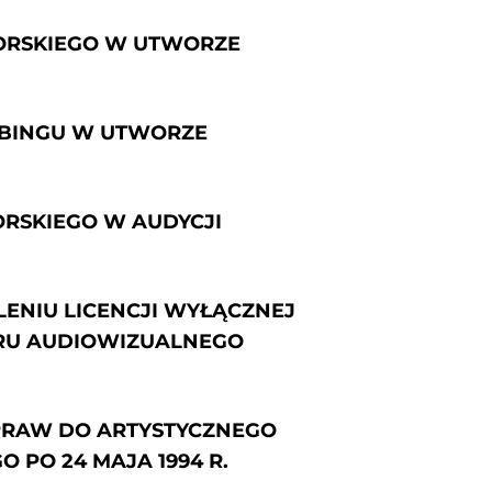
TORSKIEGO W UTWORZE
BBINGU W UTWORZE
ORSKIEGO W AUDYCJI
ELENIU LICENCJI WYŁĄCZNEJ
RU AUDIOWIZUALNEGO
 PRAW DO ARTYSTYCZNEGO
PO 24 MAJA 1994 R.