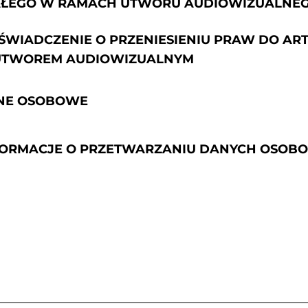
EGO W RAMACH UTWORU AUDIOWIZUALNEGO 
 OŚWIADCZENIE O PRZENIESIENIU PRAW DO 
UTWOREM AUDIOWIZUALNYM
ANE OSOBOWE
INFORMACJE O PRZETWARZANIU DANYCH OSO