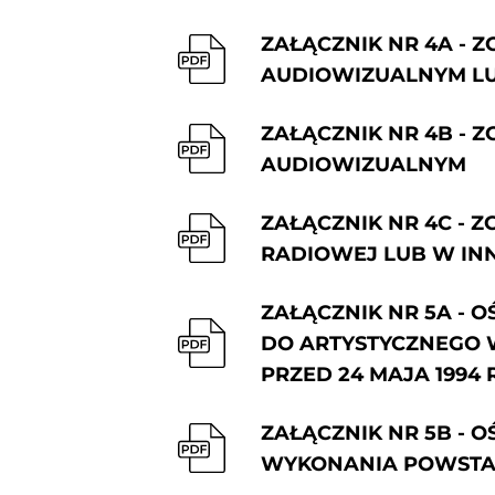
ZAŁĄCZNIK NR 4A -
AUDIOWIZUALNYM LU
ZAŁĄCZNIK NR 4B -
AUDIOWIZUALNYM
ZAŁĄCZNIK NR 4C - 
RADIOWEJ LUB W INN
ZAŁĄCZNIK NR 5A - 
DO ARTYSTYCZNEGO
PRZED 24 MAJA 1994 R
ZAŁĄCZNIK NR 5B -
WYKONANIA POWSTAŁ