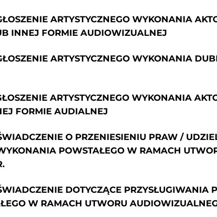
 ZGŁOSZENIE ARTYSTYCZNEGO WYKONANIA AK
B INNEJ FORMIE AUDIOWIZUALNEJ
 ZGŁOSZENIE ARTYSTYCZNEGO WYKONANIA DU
ZGŁOSZENIE ARTYSTYCZNEGO WYKONANIA AKT
EJ FORMIE AUDIALNEJ
OŚWIADCZENIE O PRZENIESIENIU PRAW / UDZI
 WYKONANIA POWSTAŁEGO W RAMACH UTWO
.
 OŚWIADCZENIE DOTYCZĄCE PRZYSŁUGIWANIA
EGO W RAMACH UTWORU AUDIOWIZUALNEGO 