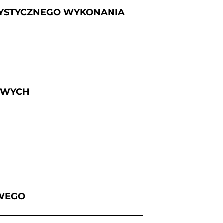
RTYSTYCZNEGO WYKONANIA
BOWYCH
OWEGO