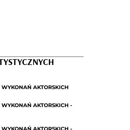
TYSTYCZNYCH
H WYKONAŃ AKTORSKICH
 WYKONAŃ AKTORSKICH -
 WYKONAŃ AKTORSKICH -