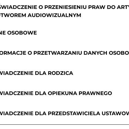
OŚWIADCZENIE O PRZENIESIENIU PRAW DO A
UTWOREM AUDIOWIZUALNYM
ANE OSOBOWE
INFORMACJE O PRZETWARZANIU DANYCH OSO
ŚWIADCZENIE DLA RODZICA
OŚWIADCZENIE DLA OPIEKUNA PRAWNEGO
OŚWIADCZENIE DLA PRZEDSTAWICIELA USTAW