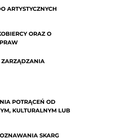
DO ARTYSTYCZNYCH
KOBIERCY ORAZ O
 PRAW
O ZARZĄDZANIA
ANIA POTRĄCEŃ OD
YM, KULTURALNYM LUB
ZPOZNAWANIA SKARG