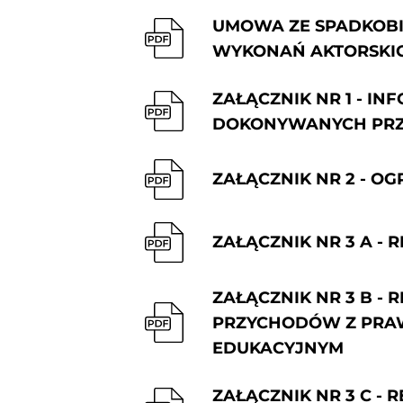
UMOWA ZE SPADKOBI
WYKONAŃ AKTORSKI
ZAŁĄCZNIK NR 1 - I
DOKONYWANYCH PRZ
ZAŁĄCZNIK NR 2 - O
ZAŁĄCZNIK NR 3 A - 
ZAŁĄCZNIK NR 3 B 
PRZYCHODÓW Z PRAW
EDUKACYJNYM
ZAŁĄCZNIK NR 3 C -