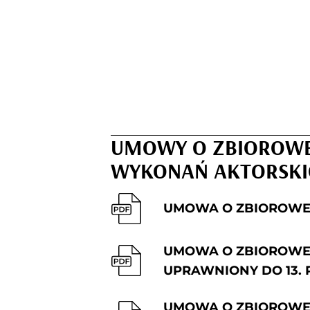
UMOWY O ZBIOROWE
WYKONAŃ AKTORSKI
UMOWA O ZBIOROWE
UMOWA O ZBIOROWE 
UPRAWNIONY DO 13. 
UMOWA O ZBIOROWE 