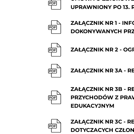
UPRAWNIONY PO 13. 
ZAŁĄCZNIK NR 1 - 
DOKONYWANYCH PRZ
ZAŁĄCZNIK NR 2 - O
ZAŁĄCZNIK NR 3A - 
ZAŁĄCZNIK NR 3B -
PRZYCHODÓW Z PRAW
EDUKACYJNYM
ZAŁĄCZNIK NR 3C - 
DOTYCZACYCH CZŁO