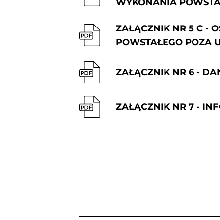
WYKONANIA POWSTAŁ
ZAŁĄCZNIK NR 5 C -
POWSTAŁEGO POZA 
ZAŁĄCZNIK NR 6 - D
ZAŁĄCZNIK NR 7 - 