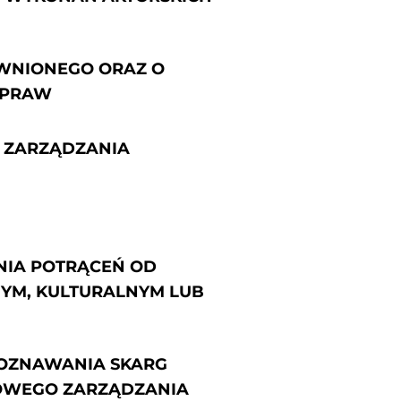
AWNIONEGO ORAZ O
 PRAW
O ZARZĄDZANIA
NIA POTRĄCEŃ OD
YM, KULTURALNYM LUB
ZPOZNAWANIA SKARG
OWEGO ZARZĄDZANIA