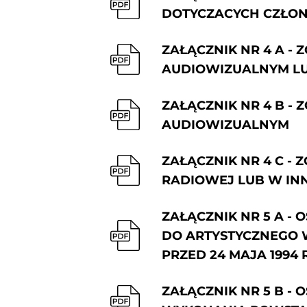
DOTYCZACYCH CZŁO
ZAŁĄCZNIK NR 4 A 
AUDIOWIZUALNYM LU
ZAŁĄCZNIK NR 4 B 
AUDIOWIZUALNYM
ZAŁĄCZNIK NR 4 C -
RADIOWEJ LUB W INN
ZAŁĄCZNIK NR 5 A - 
DO ARTYSTYCZNEGO
PRZED 24 MAJA 1994 R
ZAŁĄCZNIK NR 5 B -