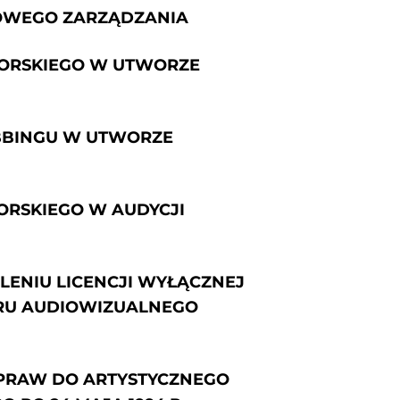
OWEGO ZARZĄDZANIA
KTORSKIEGO W UTWORZE
UBBINGU W UTWORZE
ORSKIEGO W AUDYCJI
ELENIU LICENCJI WYŁĄCZNEJ
RU AUDIOWIZUALNEGO
 PRAW DO ARTYSTYCZNEGO