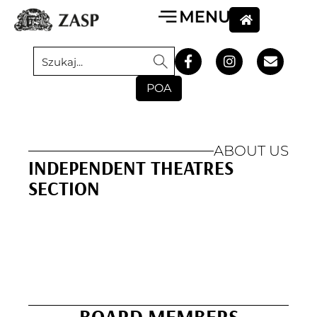
POA
ABOUT US
INDEPENDENT THEATRES
SECTION
BOARD MEMBERS