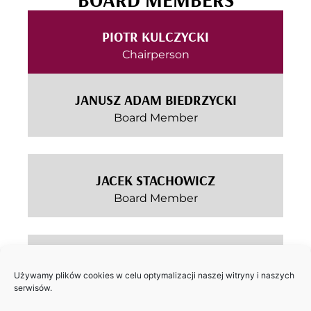
PIOTR KULCZYCKI
Chairperson
JANUSZ ADAM BIEDRZYCKI
Board Member
JACEK STACHOWICZ
Board Member
DOMINIKA JAROSZ
Używamy plików cookies w celu optymalizacji naszej witryny i naszych
Board Member
serwisów.