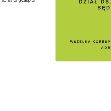
 adres pr@zasp.pl