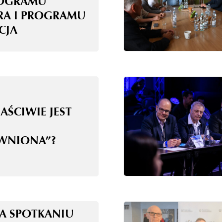
OGRAMU
RA I PROGRAMU
CJA
AŚCIWIE JEST
WNIONA”?
NA SPOTKANIU