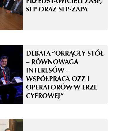
PRZEDSTAWICIELI ZASP,
SFP ORAZ SFP-ZAPA
DEBATA “OKRĄGŁY STÓŁ
– RÓWNOWAGA
INTERESÓW –
WSPÓŁPRACA OZZ I
OPERATORÓW W ERZE
CYFROWEJ”