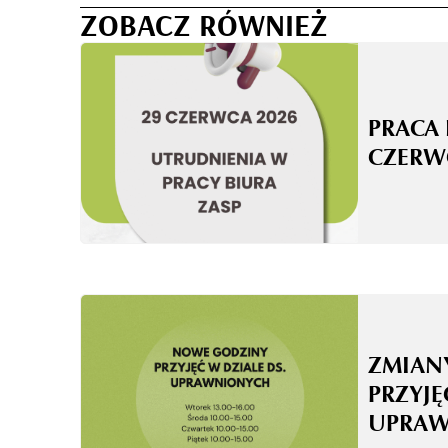
ZOBACZ RÓWNIEŻ
PRACA 
CZERW
ZMIAN
PRZYJĘ
UPRA