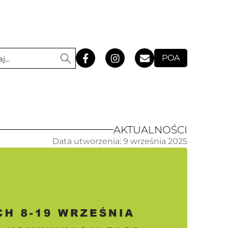
POA
AKTUALNOŚCI
Data utworzenia:
9 września 2025