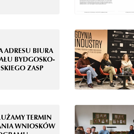
A ADRESU BIURA
AŁU BYDGOSKO-
SKIEGO ZASP
ŁUŻAMY TERMIN
ANIA WNIOSKÓW