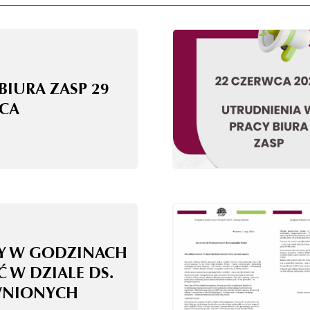
BIURA ZASP 29
CA
Y W GODZINACH
Ć W DZIALE DS.
WNIONYCH