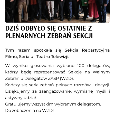
DZIŚ ODBYŁO SIĘ OSTATNIE Z
PLENARNYCH ZEBRAŃ SEKCJI
Tym razem spotkała się Sekcja Repartycyjna
Filmu, Serialu i Teatru Telewizji.
W wyniku głosowania wybrano 100 delegatów,
którzy będą reprezentować Sekcję na Walnym
Zebraniu Delegatów ZASP (WZD).
Kończy się seria zebrań pełnych rozmów i decyzji.
Dziękujemy za zaangażowanie, wymianę myśli i
aktywny udział.
Gratulujemy wszystkim wybranym delegatom.
Do zobaczenia na WZD!