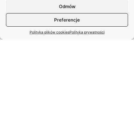
Odmów
Preferencje
Polityka plików cookies
Polityka prywatności
MIĘDZYNARODOWY DZIEŃ TAŃCA
– APEL ZASP