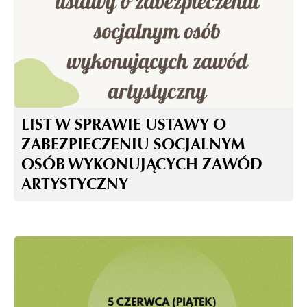
LIST W SPRAWIE USTAWY O
ZABEZPIECZENIU SOCJALNYM
OSÓB WYKONUJĄCYCH ZAWÓD
ARTYSTYCZNY