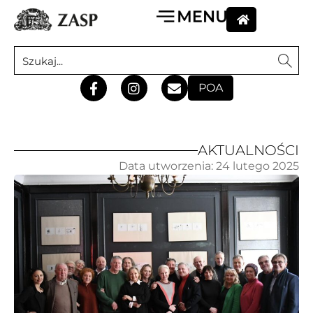
POA
AKTUALNOŚCI
Data utworzenia:
24 lutego 2025