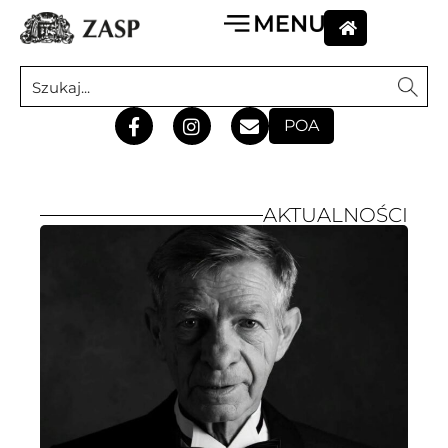
POA
AKTUALNOŚCI