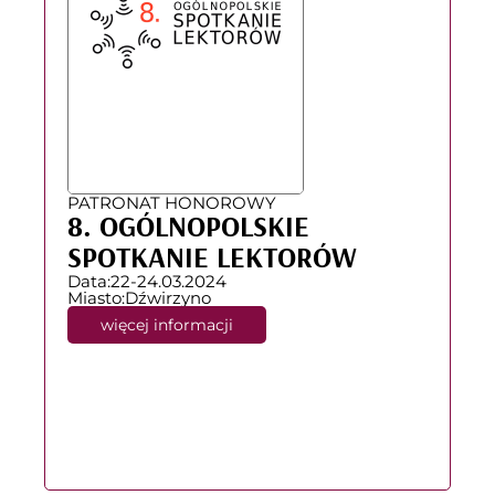
PATRONAT HONOROWY
8. OGÓLNOPOLSKIE
SPOTKANIE LEKTORÓW
Data:
22-24.03.2024
Miasto:
Dźwirzyno
więcej informacji