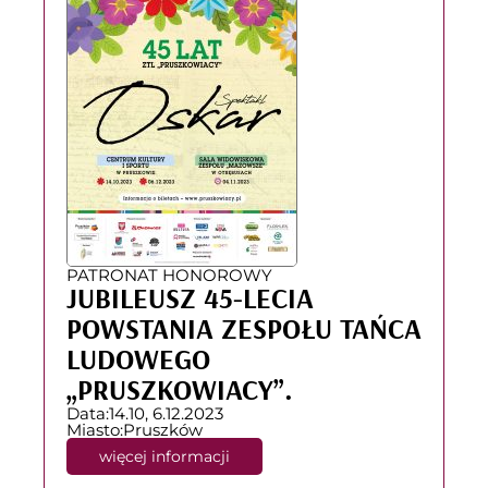
PATRONAT HONOROWY
JUBILEUSZ 45-LECIA
POWSTANIA ZESPOŁU TAŃCA
LUDOWEGO
„PRUSZKOWIACY”.
Data:
14.10, 6.12.2023
Miasto:
Pruszków
więcej informacji