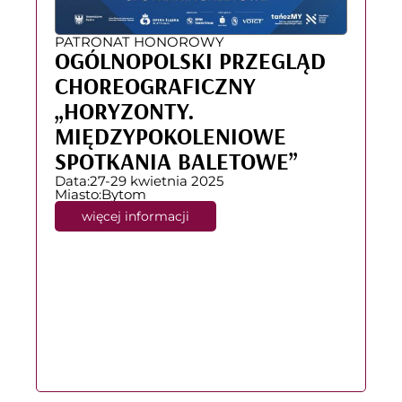
PATRONAT HONOROWY
OGÓLNOPOLSKI PRZEGLĄD
CHOREOGRAFICZNY
„HORYZONTY.
MIĘDZYPOKOLENIOWE
SPOTKANIA BALETOWE”
Data:
27-29 kwietnia 2025
Miasto:
Bytom
więcej informacji