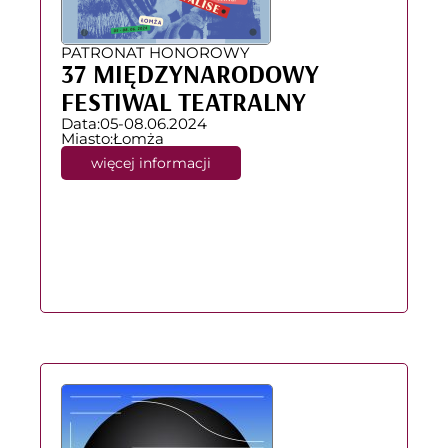
PATRONAT HONOROWY
37 MIĘDZYNARODOWY
FESTIWAL TEATRALNY
Data:
05-08.06.2024
Miasto:
Łomża
więcej informacji