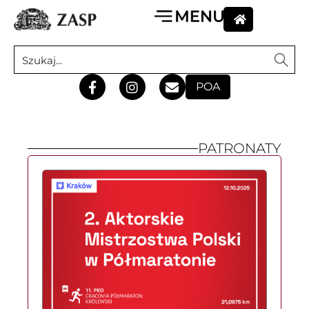
POA
PATRONATY