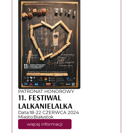
PATRONAT HONOROWY
11. FESTIWAL
LALKANIELALKA
Data:
18-22 CZERWCA 2024
Miasto:
Białystok
więcej informacji