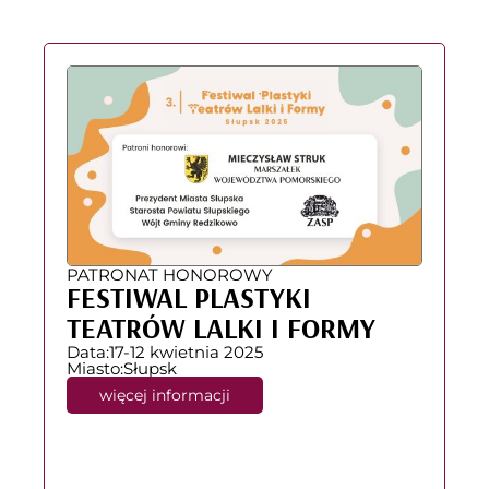
PATRONAT HONOROWY
FESTIWAL PLASTYKI
TEATRÓW LALKI I FORMY
Data:
17-12 kwietnia 2025
Miasto:
Słupsk
więcej informacji