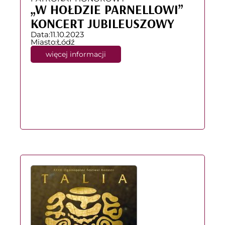
„W HOŁDZIE PARNELLOWI”
KONCERT JUBILEUSZOWY
Data:
11.10.2023
Miasto:
Łódź
więcej informacji