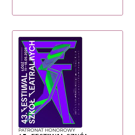
PATRONAT HONOROWY