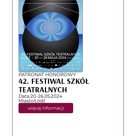
PATRONAT HONOROWY
42. FESTIWAL SZKÓŁ
TEATRALNYCH
Data:
20-26.05.2024
Miasto:
Łódź
więcej informacji