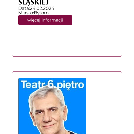
ŚLĄSKIEJ
Data:
24.02.2024
Miasto:
Bytom
więcej informacji