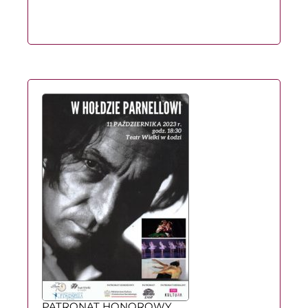
PATRONAT HONOROWY