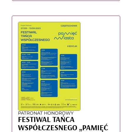
PATRONAT HONOROWY
FESTIWAL TAŃCA
WSPÓŁCZESNEGO „PAMIĘĆ