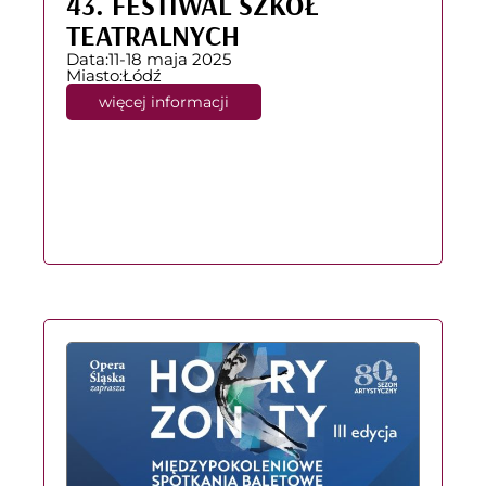
43. FESTIWAL SZKÓŁ
TEATRALNYCH
Data:
11-18 maja 2025
Miasto:
Łódź
więcej informacji