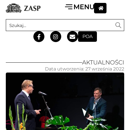
POA
AKTUALNOŚCI
Data utworzenia:
27 września 2022