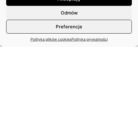
Odmów
Preferencje
Polityka plików cookies
Polityka prywatności
MIĘDZYNARODOWY DZIEŃ TAŃCA
– APEL ZASP