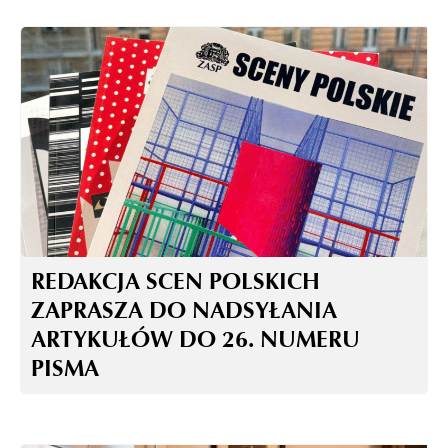
REDAKCJA SCEN POLSKICH
ZAPRASZA DO NADSYŁANIA
ARTYKUŁÓW DO 26. NUMERU
PISMA