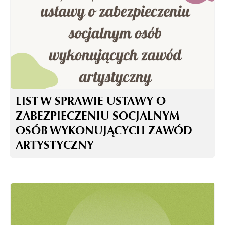
LIST W SPRAWIE USTAWY O
ZABEZPIECZENIU SOCJALNYM
OSÓB WYKONUJĄCYCH ZAWÓD
ARTYSTYCZNY