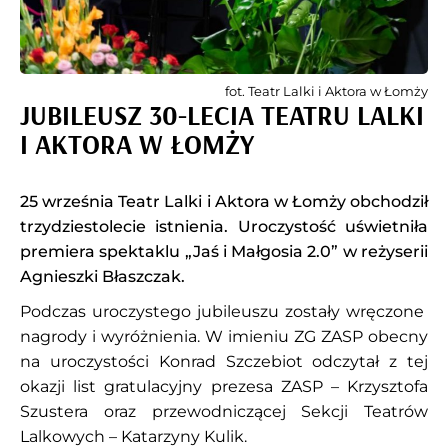
fot. Teatr Lalki i Aktora w Łomży
JUBILEUSZ 30-LECIA TEATRU LALKI
I AKTORA W ŁOMŻY
25 września Teatr Lalki i Aktora w Łomży obchodził
trzydziestolecie istnienia. Uroczystość uświetniła
premiera spektaklu „Jaś i Małgosia 2.0” w reżyserii
Agnieszki Błaszczak.
Podczas uroczystego jubileuszu zostały wręczone
nagrody i wyróżnienia. W imieniu ZG ZASP obecny
na uroczystości Konrad Szczebiot odczytał z tej
okazji list gratulacyjny prezesa ZASP – Krzysztofa
Szustera oraz przewodniczącej Sekcji Teatrów
Lalkowych – Katarzyny Kulik.