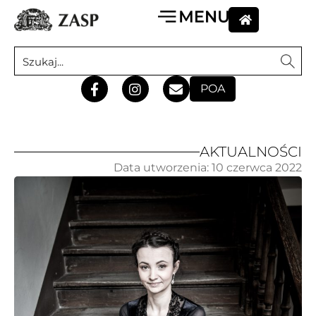
POA
AKTUALNOŚCI
Data utworzenia:
10 czerwca 2022