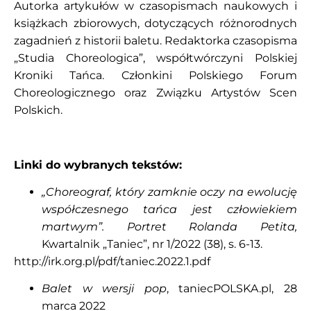
Autorka artykułów w czasopismach naukowych i
książkach zbiorowych, dotyczących różnorodnych
zagadnień z historii baletu. Redaktorka czasopisma
„Studia Choreologica”, współtwórczyni Polskiej
Kroniki Tańca. Członkini Polskiego Forum
Choreologicznego oraz Związku Artystów Scen
Polskich.
Linki do wybranych tekstów:
„Choreograf, który zamknie oczy na ewolucję
współczesnego tańca jest człowiekiem
martwym”. Portret Rolanda Petita,
Kwartalnik „Taniec”, nr 1/2022 (38), s. 6-13.
http://irk.org.pl/pdf/taniec.2022.1.pdf
Balet w wersji pop
, taniecPOLSKA.pl, 28
marca 2022