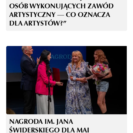
OSÓB WYKONUJĄCYCH ZAWÓD
ARTYSTYCZNY — CO OZNACZA
DLA ARTYSTÓW?”
NAGRODA IM. JANA
ŚWIDERSKIEGO DLA MAI