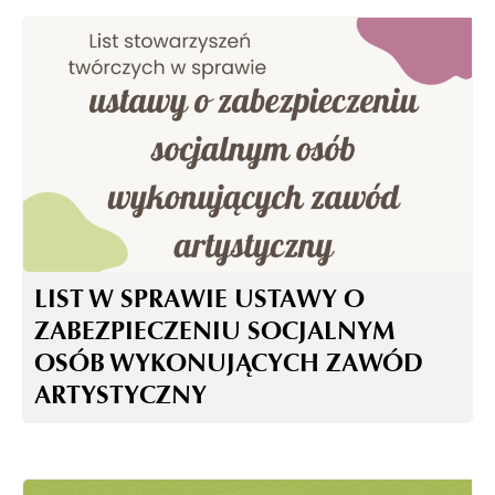
LIST W SPRAWIE USTAWY O
ZABEZPIECZENIU SOCJALNYM
OSÓB WYKONUJĄCYCH ZAWÓD
ARTYSTYCZNY