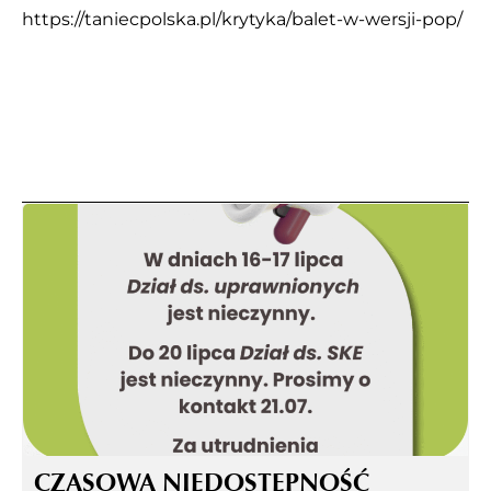
https://taniecpolska.pl/krytyka/balet-w-wersji-pop/
CZASOWA NIEDOSTĘPNOŚĆ