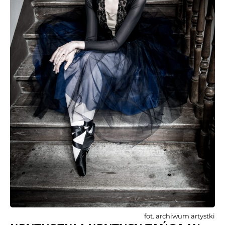
fot. archiwum artystki