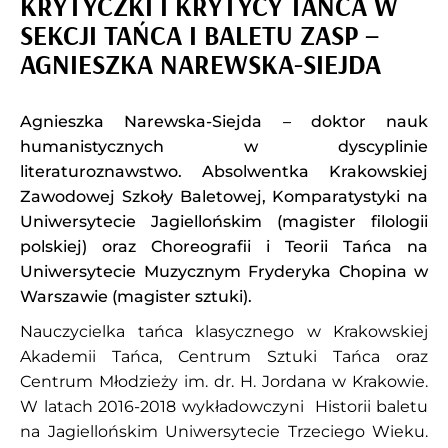
KRYTYCZKI I KRYTYCY TAŃCA W
SEKCJI TAŃCA I BALETU ZASP –
AGNIESZKA NAREWSKA-SIEJDA
Agnieszka Narewska-Siejda – doktor nauk
humanistycznych w dyscyplinie
literaturoznawstwo. Absolwentka Krakowskiej
Zawodowej Szkoły Baletowej, Komparatystyki na
Uniwersytecie Jagiellońskim (magister filologii
polskiej) oraz Choreografii i Teorii Tańca na
Uniwersytecie Muzycznym Fryderyka Chopina w
Warszawie (magister sztuki).
Nauczycielka tańca klasycznego w Krakowskiej
Akademii Tańca, Centrum Sztuki Tańca oraz
Centrum Młodzieży im. dr. H. Jordana w Krakowie.
W latach 2016-2018 wykładowczyni Historii baletu
na Jagiellońskim Uniwersytecie Trzeciego Wieku.