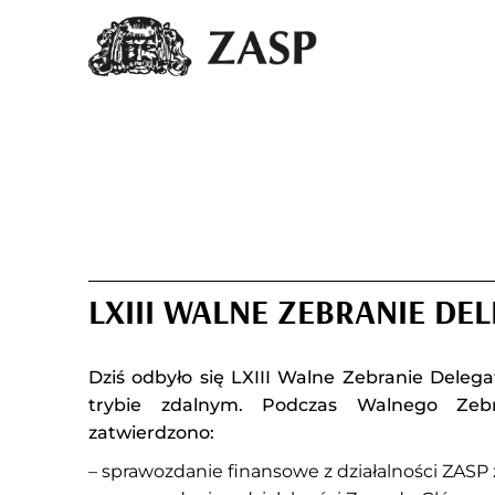
LXIII WALNE ZEBRANIE DE
Dziś odbyło się LXIII Walne Zebranie Dele
trybie zdalnym. Podczas Walnego Zebr
zatwierdzono:
– sprawozdanie finansowe z działalności ZASP 