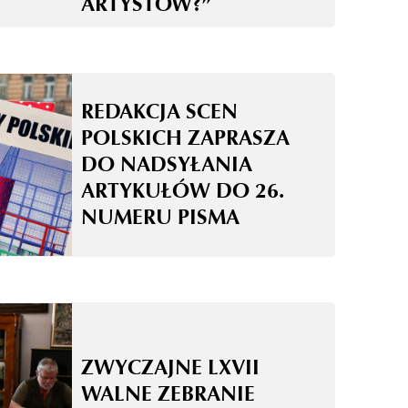
ARTYSTÓW?”
REDAKCJA SCEN
POLSKICH ZAPRASZA
DO NADSYŁANIA
ARTYKUŁÓW DO 26.
NUMERU PISMA
ZWYCZAJNE LXVII
WALNE ZEBRANIE