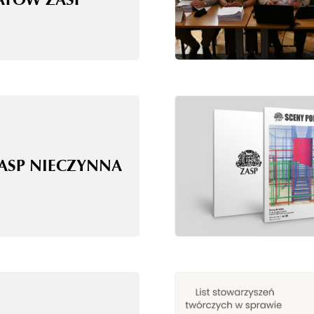
ZASP NIECZYNNA