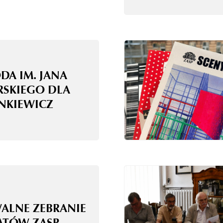
DA IM. JANA
RSKIEGO DLA
ANKIEWICZ
WALNE ZEBRANIE
ATÓW ZASP