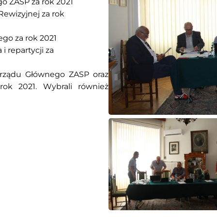
go ZASP za rok 2021
Rewizyjnej za rok
ego za rok 2021
i repartycji za
Zarządu Głównego ZASP oraz
rok 2021. Wybrali również