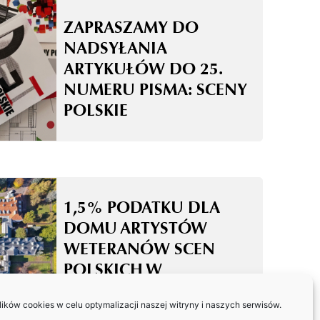
ZAPRASZAMY DO
NADSYŁANIA
ARTYKUŁÓW DO 25.
NUMERU PISMA: SCENY
POLSKIE
1,5% PODATKU DLA
DOMU ARTYSTÓW
WETERANÓW SCEN
POLSKICH W
SKOLIMOWIE
ków cookies w celu optymalizacji naszej witryny i naszych serwisów.