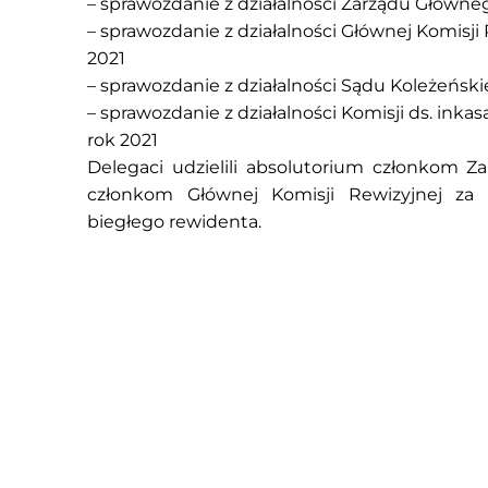
– sprawozdanie z działalności Zarządu Główne
– sprawozdanie z działalności Głównej Komisji 
2021
– sprawozdanie z działalności Sądu Koleżeński
– sprawozdanie z działalności Komisji ds. inkasa 
rok 2021
Delegaci udzielili absolutorium członkom 
członkom Głównej Komisji Rewizyjnej za 
biegłego rewidenta.