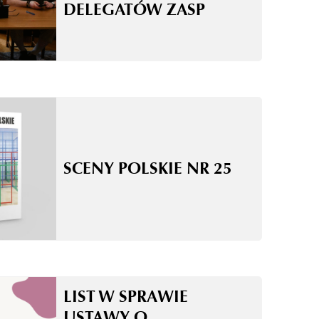
DELEGATÓW ZASP
SCENY POLSKIE NR 25
LIST W SPRAWIE
USTAWY O