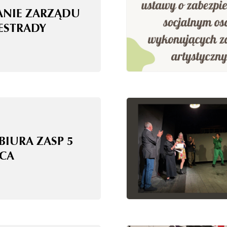
ANIE ZARZĄDU
 ESTRADY
BIURA ZASP 5
CA