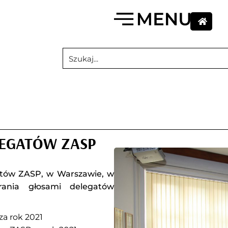
LEGATÓW ZASP
gatów ZASP, w Warszawie, w
ania głosami delegatów
za rok 2021