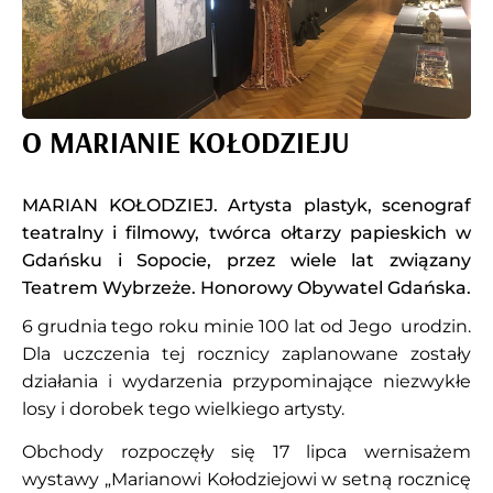
O MARIANIE KOŁODZIEJU
MARIAN KOŁODZIEJ. Artysta plastyk, scenograf
teatralny i filmowy, twórca ołtarzy papieskich w
Gdańsku i Sopocie, przez wiele lat związany
Teatrem Wybrzeże. Honorowy Obywatel Gdańska.
6 grudnia tego roku minie 100 lat od Jego urodzin.
Dla uczczenia tej rocznicy zaplanowane zostały
działania i wydarzenia przypominające niezwykłe
losy i dorobek tego wielkiego artysty.
Obchody rozpoczęły się 17 lipca wernisażem
wystawy „Marianowi Kołodziejowi w setną rocznicę