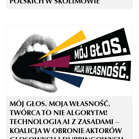
POLSKICH W SKOLIMOWIE
MÓJ GŁOS. MOJA WŁASNOŚĆ.
TWÓRCA TO NIE ALGORYTM!
TECHNOLOGIA AI Z ZASADAMI –
KOALICJA W OBRONIE AKTORÓW