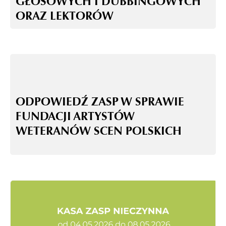
GŁOSOWYCH I DUBBINGOWYCH
ORAZ LEKTORÓW
ODPOWIEDŹ ZASP W SPRAWIE
FUNDACJI ARTYSTÓW
WETERANÓW SCEN POLSKICH