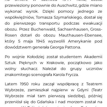
przewieziony ponownie do Auschwitz, gdzie miano
wykonać wyrok. Dzięki pomocy jednego ze
współwięźniów, Tomasza Szymańskiego, dostał się
do pierwszego transportu podczas ewakuacji
obozu. Przez Buchenwald, Sachsenhausen, Gross-
Rosen dotarł do obozu Mauthausen-Ebensee,
który 5 maja 1945 wyzwolili Amerykanie pod
dowództwem generała Georga Pattona.
Po wojnie Kołodziej został studentem Akademii
Sztuk Pięknych w Krakowie, początkowo jako
wolny słuchacz. Należał do grupy uczniów
znakomitego scenografa Karola Frycza.
Latem 1950 roku zaczął współpracę z Teatrem
Wybrzeże, zamieszkał najpierw w Gdyni (Teatr
Wybrzeże miał tam pierwszą siedzibę), później
przeniósł się do Gdańska i nad morzem został na