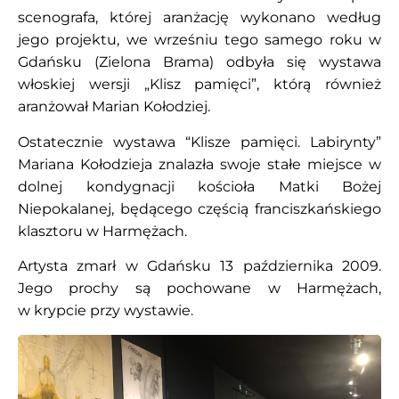
scenografa, której aranżację wykonano według
jego projektu, we wrześniu tego samego roku w
Gdańsku (Zielona Brama) odbyła się wystawa
włoskiej wersji „Klisz pamięci”, którą również
aranżował Marian Kołodziej.
Ostatecznie wystawa “Klisze pamięci. Labirynty”
Mariana Kołodzieja znalazła swoje stałe miejsce w
dolnej kondygnacji kościoła Matki Bożej
Niepokalanej, będącego częścią franciszkańskiego
klasztoru w Harmężach.
Artysta zmarł w Gdańsku 13 października 2009.
Jego prochy są pochowane w Harmężach,
w krypcie przy wystawie.