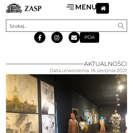
POA
AKTUALNOŚCI
Data utworzenia:
16 sierpnia 2021