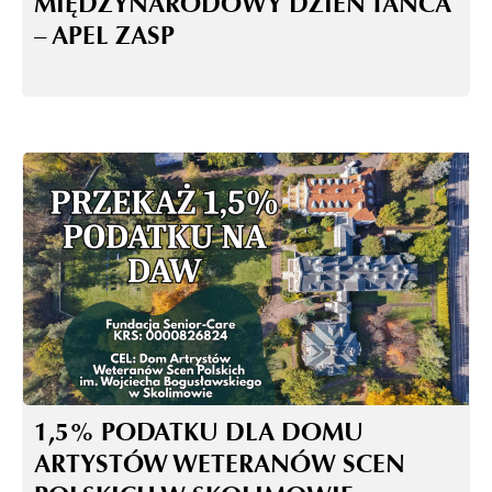
MIĘDZYNARODOWY DZIEŃ TAŃCA
– APEL ZASP
1,5% PODATKU DLA DOMU
ARTYSTÓW WETERANÓW SCEN