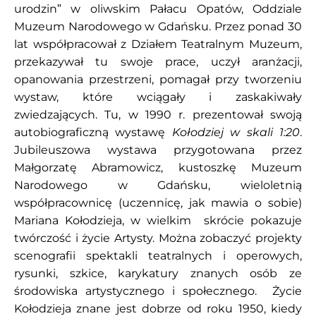
urodzin” w oliwskim Pałacu Opatów, Oddziale
Muzeum Narodowego w Gdańsku. Przez ponad 30
lat współpracował z Działem Teatralnym Muzeum,
przekazywał tu swoje prace, uczył aranżacji,
opanowania przestrzeni, pomagał przy tworzeniu
wystaw, które wciągały i zaskakiwały
zwiedzających. Tu, w 1990 r. prezentował swoją
autobiograficzną wystawę
Kołodziej w skali 1:20
.
Jubileuszowa wystawa przygotowana przez
Małgorzatę Abramowicz, kustoszkę Muzeum
Narodowego w Gdańsku, wieloletnią
współpracownicę (uczennicę, jak mawia o sobie)
Mariana Kołodzieja, w wielkim skrócie pokazuje
twórczość i życie Artysty. Można zobaczyć projekty
scenografii spektakli teatralnych i operowych,
rysunki, szkice, karykatury znanych osób ze
środowiska artystycznego i społecznego. Życie
Kołodzieja znane jest dobrze od roku 1950, kiedy