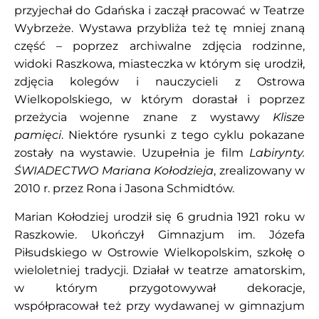
przyjechał do Gdańska i zaczął pracować w Teatrze
Wybrzeże. Wystawa przybliża też tę mniej znaną
część – poprzez archiwalne zdjęcia rodzinne,
widoki Raszkowa, miasteczka w którym się urodził,
zdjęcia kolegów i nauczycieli z Ostrowa
Wielkopolskiego, w którym dorastał i poprzez
przeżycia wojenne znane z wystawy
Klisze
pamięci
. Niektóre rysunki z tego cyklu pokazane
zostały na wystawie. Uzupełnia je film
Labirynty.
ŚWIADECTWO Mariana Kołodzieja
, zrealizowany w
2010 r. przez Rona i Jasona Schmidtów.
Marian Kołodziej urodził się 6 grudnia 1921 roku w
Raszkowie. Ukończył Gimnazjum im. Józefa
Piłsudskiego w Ostrowie Wielkopolskim, szkołę o
wieloletniej tradycji. Działał w teatrze amatorskim,
w którym przygotowywał dekoracje,
współpracował też przy wydawanej w gimnazjum