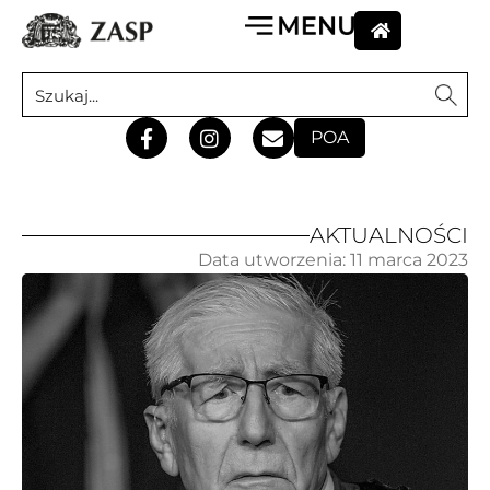
POA
AKTUALNOŚCI
Data utworzenia:
11 marca 2023