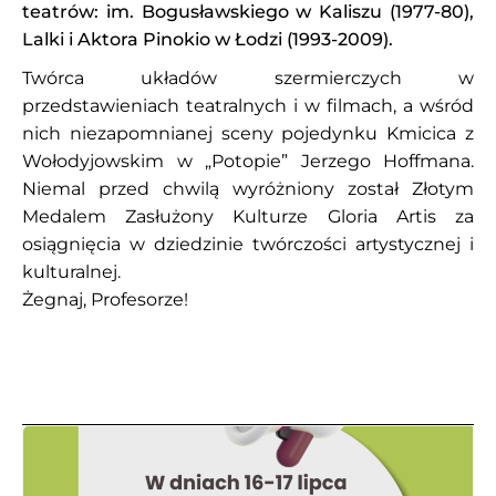
teatrów: im. Bogusławskiego w Kaliszu (1977-80),
Lalki i Aktora Pinokio w Łodzi (1993-2009).
Twórca układów szermierczych w
przedstawieniach teatralnych i w filmach, a wśród
nich niezapomnianej sceny pojedynku Kmicica z
Wołodyjowskim w „Potopie” Jerzego Hoffmana.
Niemal przed chwilą wyróżniony został Złotym
Medalem Zasłużony Kulturze Gloria Artis za
osiągnięcia w dziedzinie twórczości artystycznej i
kulturalnej.
Żegnaj, Profesorze!