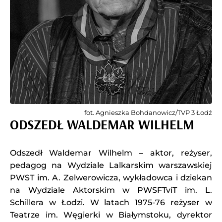
fot. Agnieszka Bohdanowicz/TVP 3 Łodź
ODSZEDŁ WALDEMAR WILHELM
Odszedł Waldemar Wilhelm – aktor, reżyser,
pedagog na Wydziale Lalkarskim warszawskiej
PWST im. A. Zelwerowicza, wykładowca i dziekan
na Wydziale Aktorskim w PWSFTviT im. L.
Schillera w Łodzi. W latach 1975-76 reżyser w
Teatrze im. Węgierki w Białymstoku, dyrektor