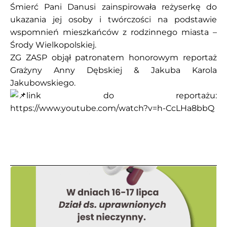
Śmierć Pani Danusi zainspirowała reżyserkę do
ukazania jej osoby i twórczości na podstawie
wspomnień mieszkańców z rodzinnego miasta –
Środy Wielkopolskiej.
ZG ZASP objął patronatem honorowym reportaż
Grażyny Anny Dębskiej & Jakuba Karola
Jakubowskiego.
link do reportażu:
https://www.youtube.com/watch?v=h-CcLHa8bbQ