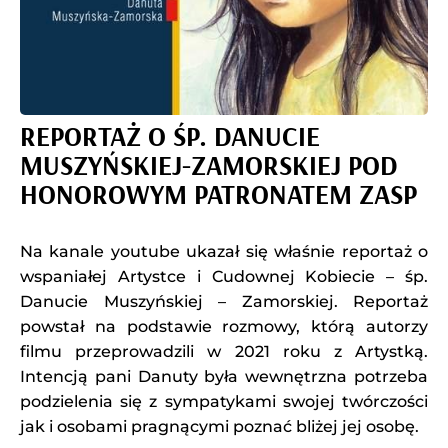
REPORTAŻ O ŚP. DANUCIE
MUSZYŃSKIEJ-ZAMORSKIEJ POD
HONOROWYM PATRONATEM ZASP
Na kanale youtube ukazał się właśnie reportaż o
wspaniałej Artystce i Cudownej Kobiecie – śp.
Danucie Muszyńskiej – Zamorskiej. Reportaż
powstał na podstawie rozmowy, którą autorzy
filmu przeprowadzili w 2021 roku z Artystką.
Intencją pani Danuty była wewnętrzna potrzeba
podzielenia się z sympatykami swojej twórczości
jak i osobami pragnącymi poznać bliżej jej osobę.