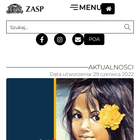
POA
AKTUALNOŚCI
Data utworzenia:
29 czerwca 2022