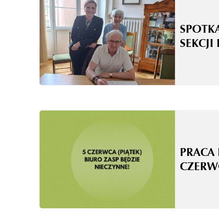
SPOTK
SEKCJI
PRACA 
CZERW