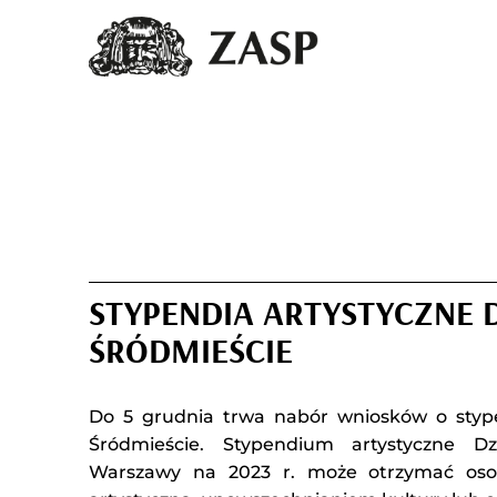
STYPENDIA ARTYSTYCZNE D
ŚRÓDMIEŚCIE
Do 5 grudnia trwa nabór wniosków o stypen
Śródmieście. Stypendium artystyczne Dzi
Warszawy na 2023 r. może otrzymać oso