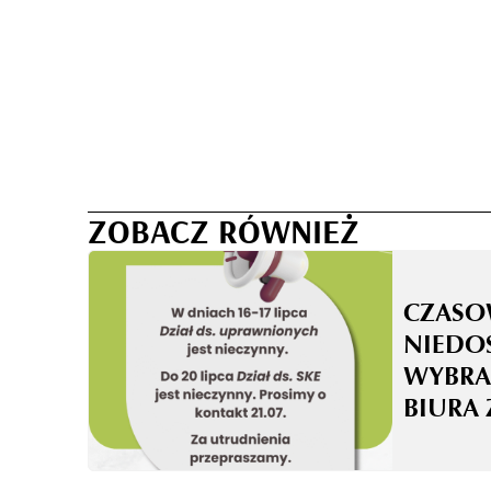
ZOBACZ RÓWNIEŻ
CZASO
NIEDO
WYBRA
BIURA 