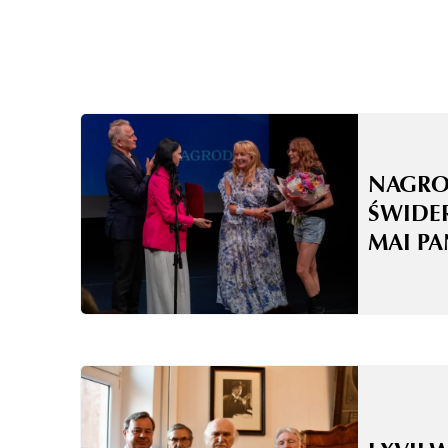
NAGRO
ŚWIDE
MAI P