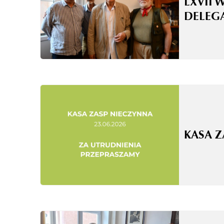
LXVII 
DELEG
KASA 