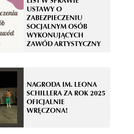
LIST W SPRAWIE
USTAWY O
ZABEZPIECZENIU
SOCJALNYM OSÓB
WYKONUJĄCYCH
ZAWÓD ARTYSTYCZNY
NAGRODA IM. LEONA
SCHILLERA ZA ROK 2025
OFICJALNIE
WRĘCZONA!