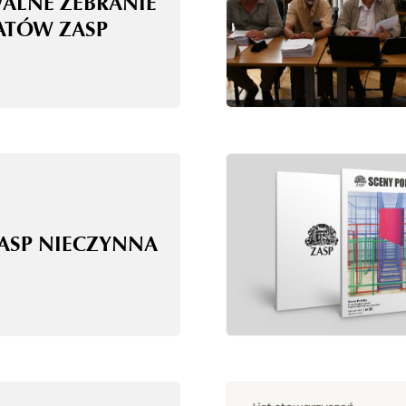
WALNE ZEBRANIE
ATÓW ZASP
ZASP NIECZYNNA