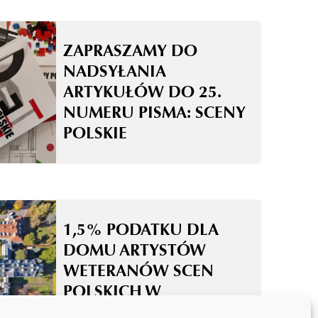
ZAPRASZAMY DO
NADSYŁANIA
ARTYKUŁÓW DO 25.
NUMERU PISMA: SCENY
POLSKIE
1,5% PODATKU DLA
DOMU ARTYSTÓW
WETERANÓW SCEN
POLSKICH W
SKOLIMOWIE