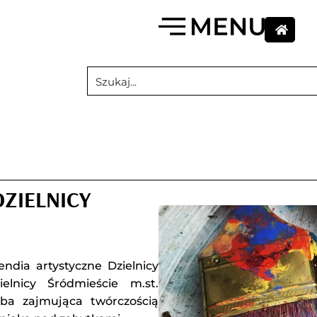
ZIELNICY
dia artystyczne Dzielnicy
elnicy Śródmieście m.st.
ba zajmująca twórczością