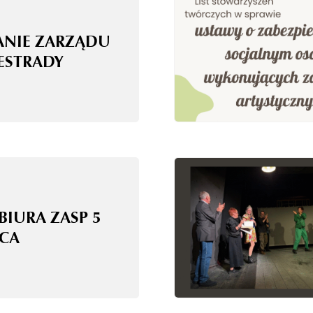
ANIE ZARZĄDU
 ESTRADY
BIURA ZASP 5
CA