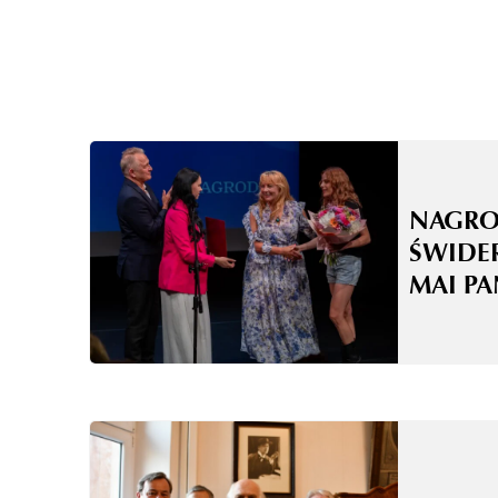
NAGRO
ŚWIDE
MAI P