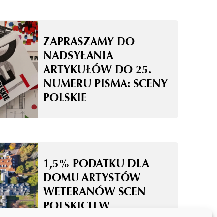
ZAPRASZAMY DO
NADSYŁANIA
ARTYKUŁÓW DO 25.
NUMERU PISMA: SCENY
POLSKIE
1,5% PODATKU DLA
DOMU ARTYSTÓW
WETERANÓW SCEN
POLSKICH W