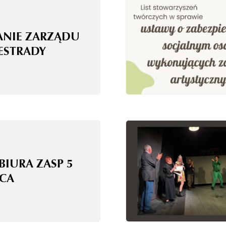
ANIE ZARZĄDU
 ESTRADY
BIURA ZASP 5
CA