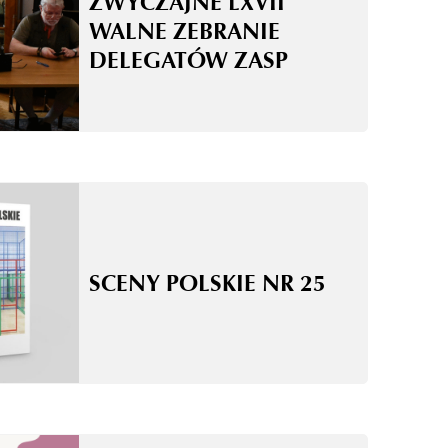
ZWYCZAJNE LXVII
WALNE ZEBRANIE
DELEGATÓW ZASP
SCENY POLSKIE NR 25