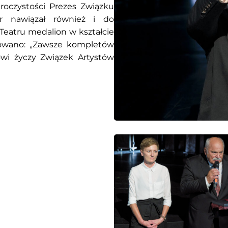
uroczystości Prezes Związku
er nawiązał również i do
Teatru medalion w kształcie
owano: „Zawsze kompletów
wi życzy Związek Artystów