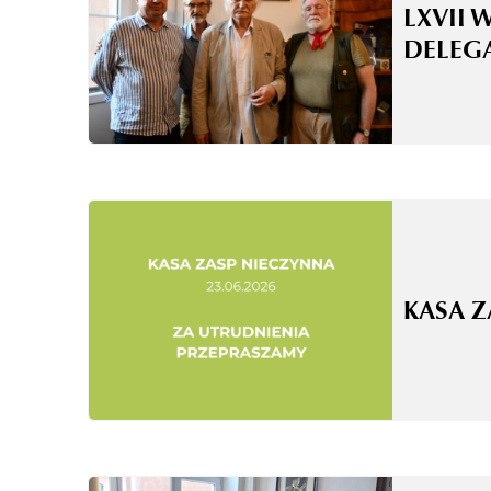
LXVII 
DELEG
KASA 