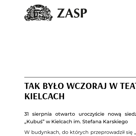
TAK BYŁO WCZORAJ W TEA
KIELCACH
31 sierpnia otwarto uroczyście nową siedz
„Kubuś” w Kielcach im. Stefana Karskiego
W budynkach, do których przeprowadził się „