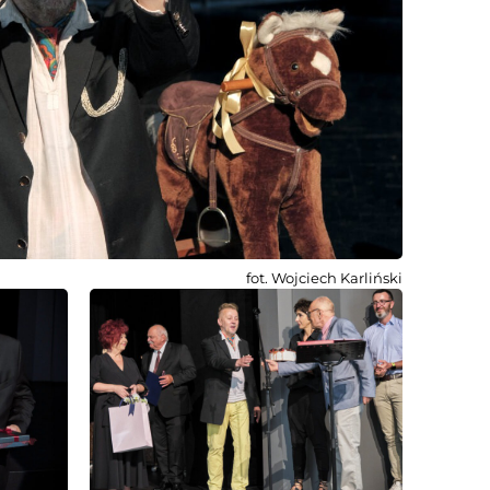
fot. Wojciech Karliński