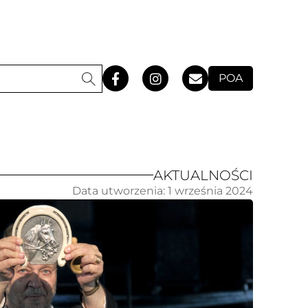
POA
AKTUALNOŚCI
Data utworzenia:
1 września 2024