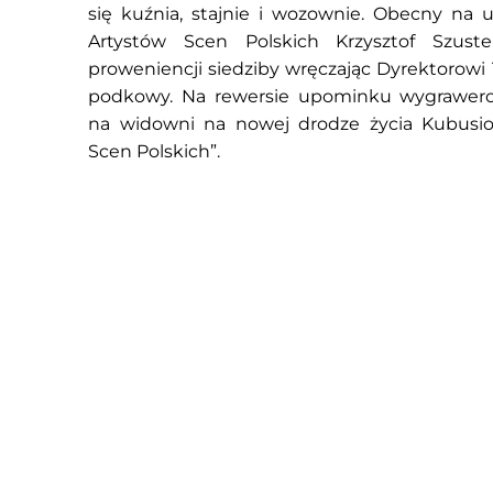
się kuźnia, stajnie i wozownie. Obecny na 
Artystów Scen Polskich Krzysztof Szust
proweniencji siedziby wręczając Dyrektorowi 
podkowy. Na rewersie upominku wygrawer
na widowni na nowej drodze życia Kubusio
Scen Polskich”.