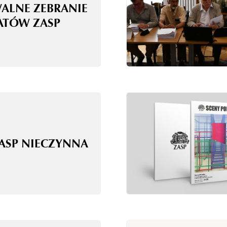
WALNE ZEBRANIE
ATÓW ZASP
ZASP NIECZYNNA