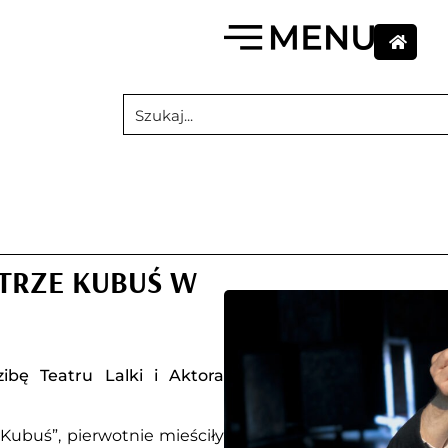
TRZE KUBUŚ W
ibę Teatru Lalki i Aktora
Kubuś”, pierwotnie mieściły