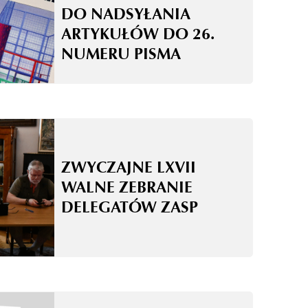
DO NADSYŁANIA
ARTYKUŁÓW DO 26.
NUMERU PISMA
ZWYCZAJNE LXVII
WALNE ZEBRANIE
DELEGATÓW ZASP