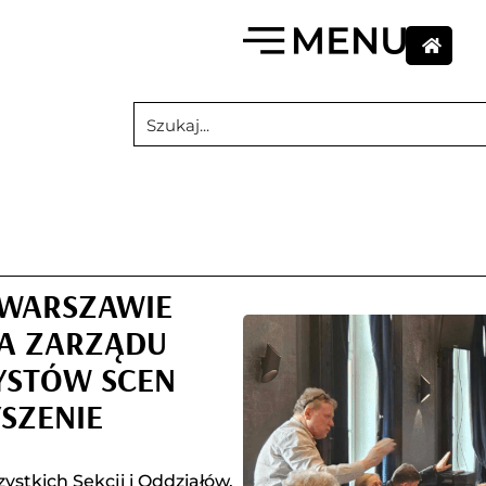
 WARSZAWIE
IA ZARZĄDU
YSTÓW SCEN
SZENIE
ystkich Sekcji i Oddziałów.