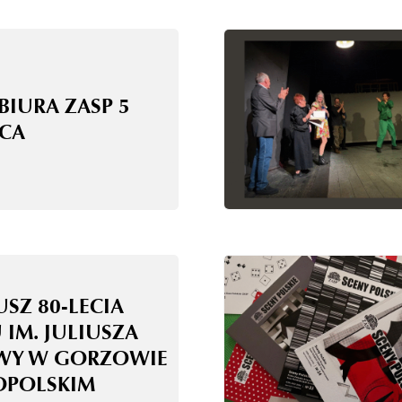
BIURA ZASP 5
CA
USZ 80-LECIA
 IM. JULIUSZA
WY W GORZOWIE
OPOLSKIM