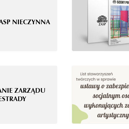
ZASP NIECZYNNA
ANIE ZARZĄDU
 ESTRADY