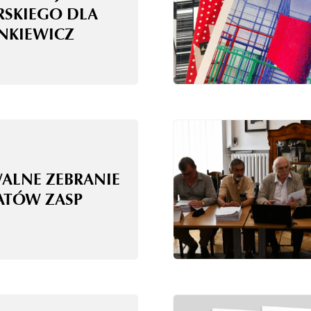
RSKIEGO DLA
ANKIEWICZ
WALNE ZEBRANIE
ATÓW ZASP