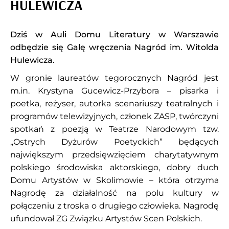
HULEWICZA
Dziś w Auli Domu Literatury w Warszawie
odbędzie się Galę wręczenia Nagród im. Witolda
Hulewicza.
W gronie laureatów tegorocznych Nagród jest
m.in. Krystyna Gucewicz-Przybora – pisarka i
poetka, reżyser, autorka scenariuszy teatralnych i
programów telewizyjnych, członek ZASP, twórczyni
spotkań z poezją w Teatrze Narodowym tzw.
„Ostrych Dyżurów Poetyckich” będących
największym przedsięwzięciem charytatywnym
polskiego środowiska aktorskiego, dobry duch
Domu Artystów w Skolimowie – która otrzyma
Nagrodę za działalność na polu kultury w
połączeniu z troska o drugiego człowieka. Nagrodę
ufundował ZG Związku Artystów Scen Polskich.