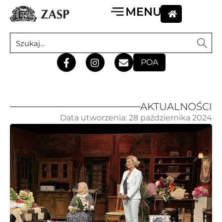
POA
AKTUALNOŚCI
Data utworzenia:
28 października 2024