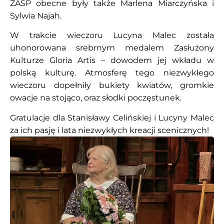
ZASP obecne były także Marlena Miarczyńska i
Sylwia Najah.
W trakcie wieczoru Lucyna Malec została
uhonorowana srebrnym medalem Zasłużony
Kulturze Gloria Artis – dowodem jej wkładu w
polską kulturę. Atmosferę tego niezwykłego
wieczoru dopełniły bukiety kwiatów, gromkie
owacje na stojąco, oraz słodki poczęstunek.
Gratulacje dla Stanisławy Celińskiej i Lucyny Malec
za ich pasję i lata niezwykłych kreacji scenicznych!