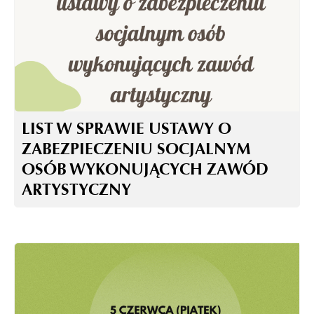
LIST W SPRAWIE USTAWY O
ZABEZPIECZENIU SOCJALNYM
OSÓB WYKONUJĄCYCH ZAWÓD
ARTYSTYCZNY