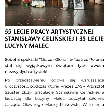
55-LECIE PRACY ARTYSTYCZNEJ
STANISŁAWY CELIŃSKIEJ I 35-LECIE
LUCYNY MALEC
Sobotni spektakl “Grace i Gloria” w Teatrze Polonia
stał się wyjątkowym świętem tych dwóch
niezwykłych artystek!
Po przedstawieniu odbyła się wzruszająca
uroczystość, podczas której Prezes ZASP Krzysztof
Szuster złożył gratulacje Stanisławie Celińskiej, a
laudację dla Lucyny Malec odczytał członek
Zarządu Głównego Maciej Makowski. W imieniu