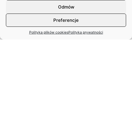
Odmów
Preferencje
Polityka plików cookies
Polityka prywatności
MIĘDZYNARODOWY DZIEŃ TAŃCA
– APEL ZASP