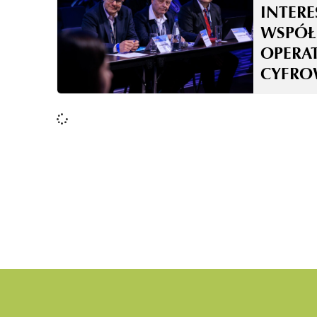
INTER
WSPÓŁ
OPERA
CYFRO