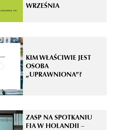
WRZEŚNIA
KIM WŁAŚCIWIE JEST
OSOBA
„UPRAWNIONA”?
ZASP NA SPOTKANIU
FIA W HOLANDII –