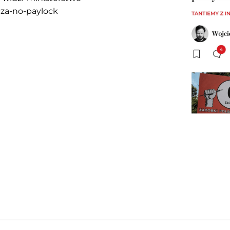
cza-no-paylock