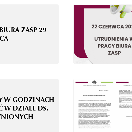
BIURA ZASP 29
CA
Y W GODZINACH
Ć W DZIALE DS.
WNIONYCH