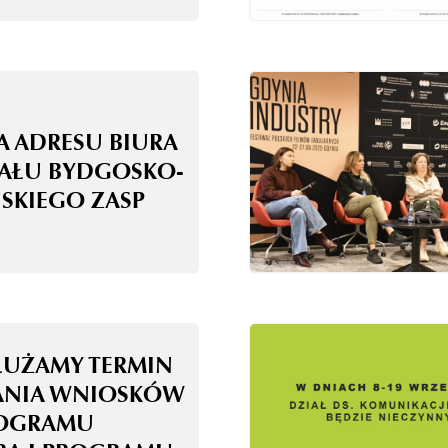
A ADRESU BIURA
AŁU BYDGOSKO-
SKIEGO ZASP
ŁUŻAMY TERMIN
ANIA WNIOSKÓW
OGRAMU