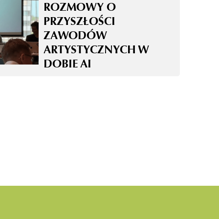
ROZMOWY O
PRZYSZŁOŚCI
ZAWODÓW
ARTYSTYCZNYCH W
DOBIE AI