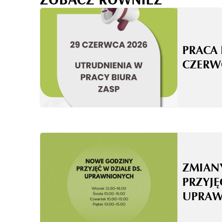
PRACA 
CZERW
ZMIAN
PRZYJĘ
UPRA