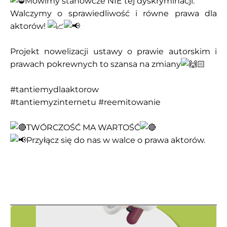
Mówimy stanowcze NIE tej dyskryminacji.
Walczymy o sprawiedliwość i równe prawa dla
aktorów!
Projekt nowelizacji ustawy o prawie autorskim i
prawach pokrewnych to szansa na zmiany
#tantiemydlaaktorow
#tantiemyzinternetu
#reemitowanie
TWÓRCZOŚĆ MA WARTOŚĆ
Przyłącz się do nas w walce o prawa aktorów.