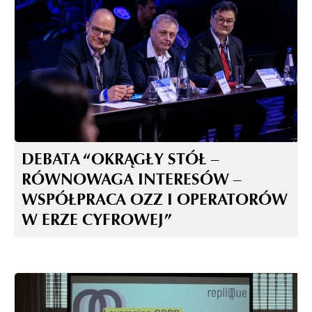
DEBATA “OKRĄGŁY STÓŁ –
RÓWNOWAGA INTERESÓW –
WSPÓŁPRACA OZZ I OPERATORÓW
W ERZE CYFROWEJ”