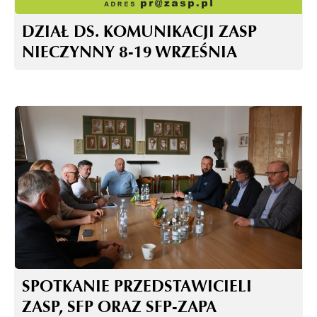
DZIAŁ DS. KOMUNIKACJI ZASP
NIECZYNNY 8-19 WRZEŚNIA
SPOTKANIE PRZEDSTAWICIELI
ZASP, SFP ORAZ SFP-ZAPA