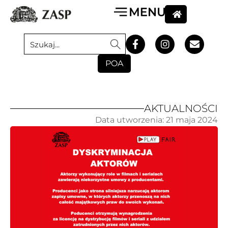
POA
AKTUALNOŚCI
Data utworzenia:
21 maja 2024