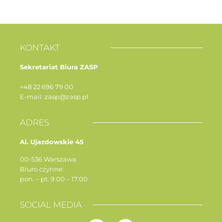
KONTAKT
Sekretariat Biura ZASP
+48 22 696 79 00
E-mail: zasp@zasp.pl
ADRES
Al. Ujazdowskie 45
00-536 Warszawa
Biuro czynne:
pon. – pt. 9.00 – 17.00
SOCIAL MEDIA