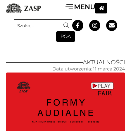
POA
AKTUALNOŚCI
Data utworzenia:
11 marca 2024