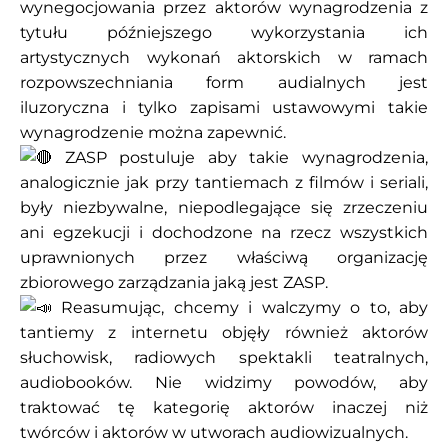
wynegocjowania przez aktorów wynagrodzenia z
tytułu późniejszego wykorzystania ich
artystycznych wykonań aktorskich w ramach
rozpowszechniania form audialnych jest
iluzoryczna i tylko zapisami ustawowymi takie
wynagrodzenie można zapewnić.
ZASP postuluje aby takie wynagrodzenia,
analogicznie jak przy tantiemach z filmów i seriali,
były niezbywalne, niepodlegające się zrzeczeniu
ani egzekucji i dochodzone na rzecz wszystkich
uprawnionych przez właściwą organizację
zbiorowego zarządzania jaką jest ZASP.
Reasumując, chcemy i walczymy o to, aby
tantiemy z internetu objęły również aktorów
słuchowisk, radiowych spektakli teatralnych,
audiobooków. Nie widzimy powodów, aby
traktować tę kategorię aktorów inaczej niż
twórców i aktorów w utworach audiowizualnych.