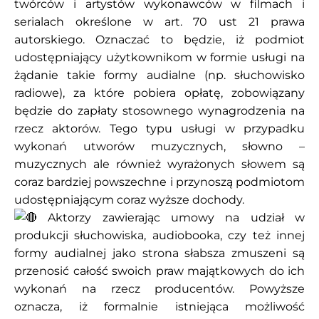
twórców i artystów wykonawców w filmach i
serialach określone w art. 70 ust 21 prawa
autorskiego. Oznaczać to będzie, iż podmiot
udostępniający użytkownikom w formie usługi na
żądanie takie formy audialne (np. słuchowisko
radiowe), za które pobiera opłatę, zobowiązany
będzie do zapłaty stosownego wynagrodzenia na
rzecz aktorów. Tego typu usługi w przypadku
wykonań utworów muzycznych, słowno –
muzycznych ale również wyrażonych słowem są
coraz bardziej powszechne i przynoszą podmiotom
udostępniającym coraz wyższe dochody.
Aktorzy zawierając umowy na udział w
produkcji słuchowiska, audiobooka, czy też innej
formy audialnej jako strona słabsza zmuszeni są
przenosić całość swoich praw majątkowych do ich
wykonań na rzecz producentów. Powyższe
oznacza, iż formalnie istniejąca możliwość