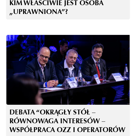
KIM WŁAŚCIWIE JEST OSOBA
„UPRAWNIONA”?
DEBATA “OKRĄGŁY STÓŁ –
RÓWNOWAGA INTERESÓW –
WSPÓŁPRACA OZZ I OPERATORÓW