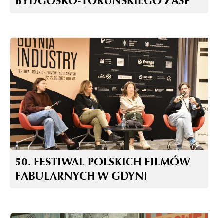
BYDGOSKO-TORUŃSKIEGO ZASP
50. FESTIWAL POLSKICH FILMÓW
FABULARNYCH W GDYNI