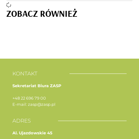
ZOBACZ RÓWNIEŻ
KONTAKT
Sekretariat Biura ZASP
+48 22 696 79 00
E-mail: zasp@zasp.pl
ADRES
Al. Ujazdowskie 45