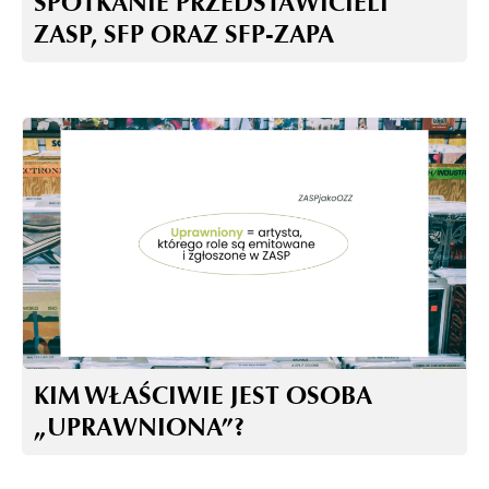
SPOTKANIE PRZEDSTAWICIELI
ZASP, SFP ORAZ SFP-ZAPA
KIM WŁAŚCIWIE JEST OSOBA
„UPRAWNIONA”?