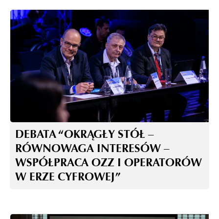
DEBATA “OKRĄGŁY STÓŁ –
RÓWNOWAGA INTERESÓW –
WSPÓŁPRACA OZZ I OPERATORÓW
W ERZE CYFROWEJ”