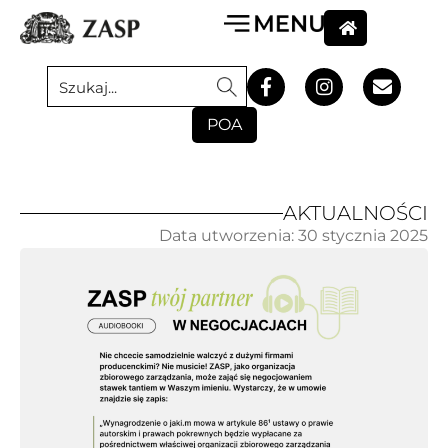
POA
AKTUALNOŚCI
Data utworzenia:
30 stycznia 2025