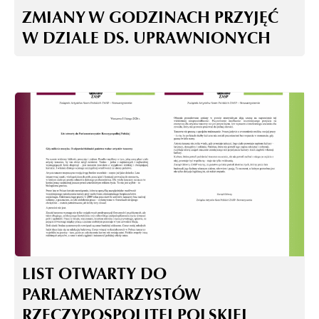
ZMIANY W GODZINACH PRZYJĘĆ
W DZIALE DS. UPRAWNIONYCH
LIST OTWARTY DO
PARLAMENTARZYSTÓW
RZECZYPOSPOLITEJ POLSKIEJ