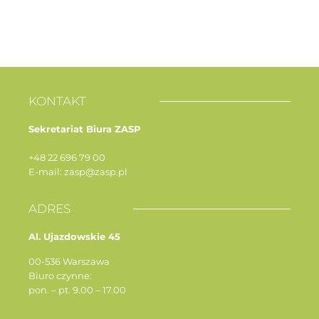
KONTAKT
Sekretariat Biura ZASP
+48 22 696 79 00
E-mail: zasp@zasp.pl
ADRES
Al. Ujazdowskie 45
00-536 Warszawa
Biuro czynne:
pon. – pt. 9.00 – 17.00