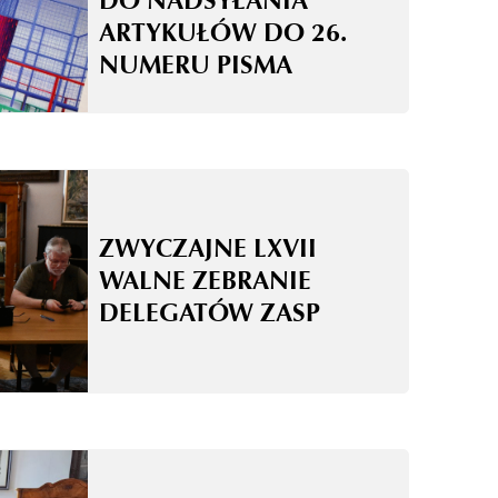
DO NADSYŁANIA
ARTYKUŁÓW DO 26.
NUMERU PISMA
ZWYCZAJNE LXVII
WALNE ZEBRANIE
DELEGATÓW ZASP