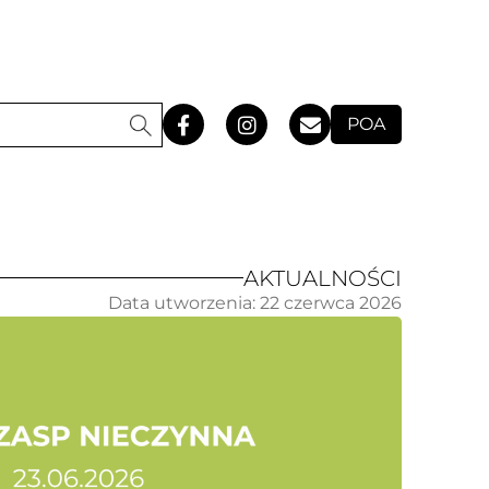
POA
AKTUALNOŚCI
Data utworzenia:
22 czerwca 2026