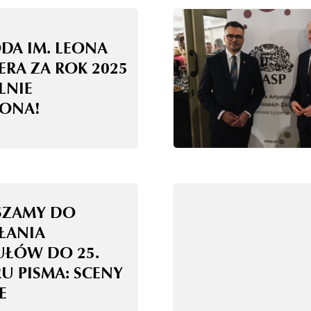
DA IM. LEONA
ERA ZA ROK 2025
LNIE
ONA!
SZAMY DO
ŁANIA
UŁÓW DO 25.
U PISMA: SCENY
E