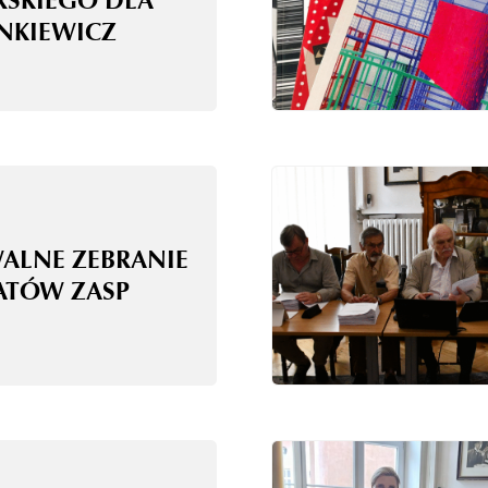
RSKIEGO DLA
ANKIEWICZ
WALNE ZEBRANIE
ATÓW ZASP