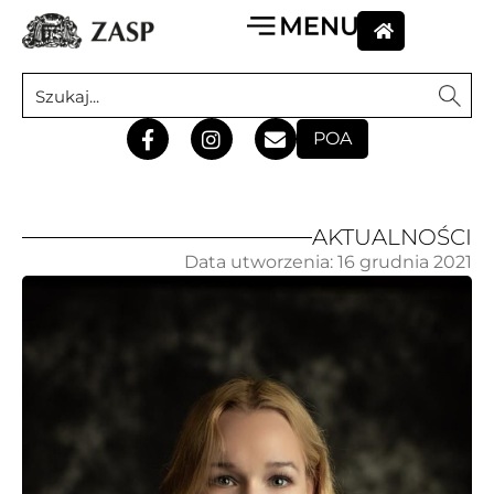
POA
AKTUALNOŚCI
Data utworzenia:
16 grudnia 2021