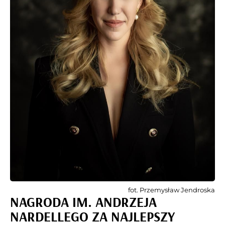
fot. Przemysław Jendroska
NAGRODA IM. ANDRZEJA
NARDELLEGO ZA NAJLEPSZY