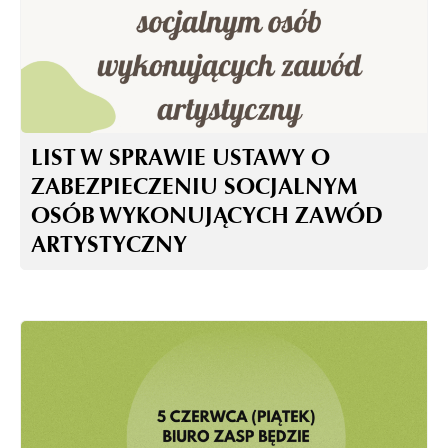
LIST W SPRAWIE USTAWY O
ZABEZPIECZENIU SOCJALNYM
OSÓB WYKONUJĄCYCH ZAWÓD
ARTYSTYCZNY