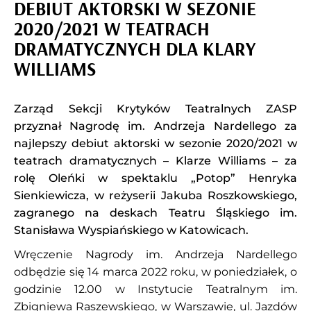
DEBIUT AKTORSKI W SEZONIE
2020/2021 W TEATRACH
DRAMATYCZNYCH DLA KLARY
WILLIAMS
Zarząd Sekcji Krytyków Teatralnych ZASP
przyznał Nagrodę im. Andrzeja Nardellego za
najlepszy debiut aktorski w sezonie 2020/2021 w
teatrach dramatycznych – Klarze Williams – za
rolę Oleńki w spektaklu „Potop” Henryka
Sienkiewicza, w reżyserii Jakuba Roszkowskiego,
zagranego na deskach Teatru Śląskiego im.
Stanisława Wyspiańskiego w Katowicach.
Wręczenie Nagrody im. Andrzeja Nardellego
odbędzie się 14 marca 2022 roku, w poniedziałek, o
godzinie 12.00 w Instytucie Teatralnym im.
Zbigniewa Raszewskiego, w Warszawie, ul. Jazdów