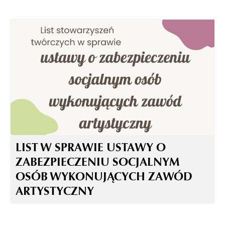
LIST W SPRAWIE USTAWY O
ZABEZPIECZENIU SOCJALNYM
OSÓB WYKONUJĄCYCH ZAWÓD
ARTYSTYCZNY