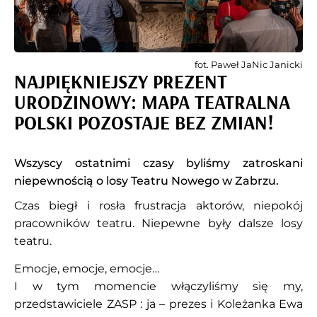
fot. Paweł JaNic Janicki
NAJPIĘKNIEJSZY PREZENT
URODZINOWY: MAPA TEATRALNA
POLSKI POZOSTAJE BEZ ZMIAN!
Wszyscy ostatnimi czasy byliśmy zatroskani
niepewnością o losy Teatru Nowego w Zabrzu.
Czas biegł i rosła frustracja aktorów, niepokój
pracowników teatru. Niepewne były dalsze losy
teatru.
Emocje, emocje, emocje…
I w tym momencie włączyliśmy się my,
przedstawiciele ZASP : ja – prezes i Koleżanka Ewa