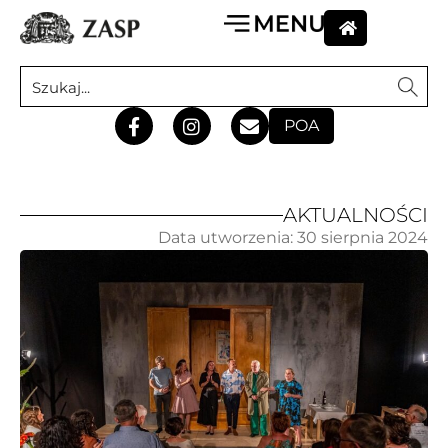
POA
AKTUALNOŚCI
Data utworzenia:
30 sierpnia 2024