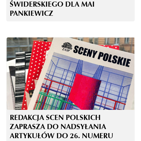
ŚWIDERSKIEGO DLA MAI
PANKIEWICZ
REDAKCJA SCEN POLSKICH
ZAPRASZA DO NADSYŁANIA
ARTYKUŁÓW DO 26. NUMERU