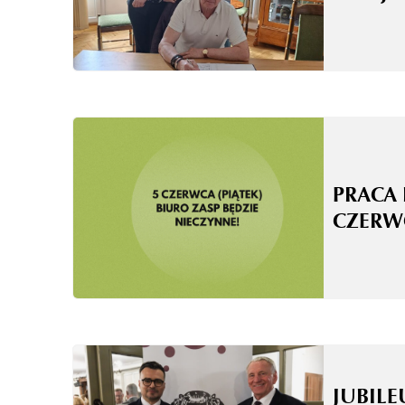
PRACA 
CZERW
JUBILE