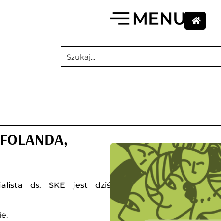
 FOLANDA,
alista ds. SKE jest dziś
e.