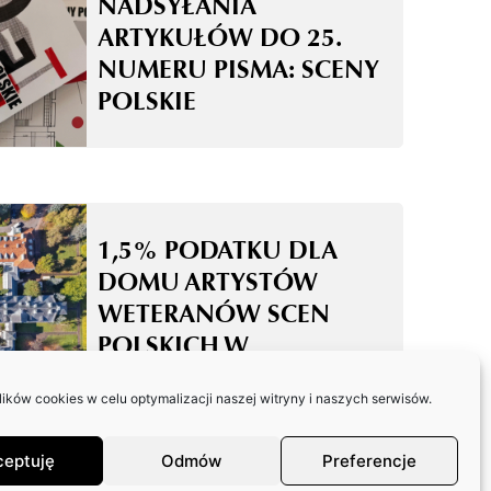
NADSYŁANIA
ARTYKUŁÓW DO 25.
NUMERU PISMA: SCENY
POLSKIE
1,5% PODATKU DLA
DOMU ARTYSTÓW
WETERANÓW SCEN
POLSKICH W
SKOLIMOWIE
ków cookies w celu optymalizacji naszej witryny i naszych serwisów.
ceptuję
Odmów
Preferencje