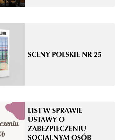
SCENY POLSKIE NR 25
LIST W SPRAWIE
USTAWY O
ZABEZPIECZENIU
SOCJALNYM OSÓB