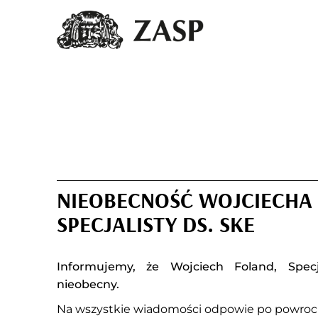
NIEOBECNOŚĆ WOJCIECHA
SPECJALISTY DS. SKE
Informujemy, że Wojciech Foland, Specj
nieobecny.
Na wszystkie wiadomości odpowie po powroci