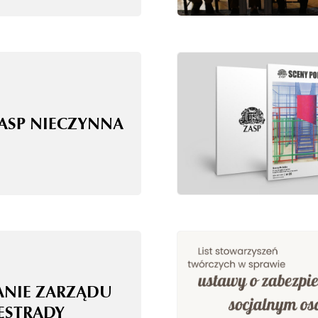
ZASP NIECZYNNA
ANIE ZARZĄDU
 ESTRADY