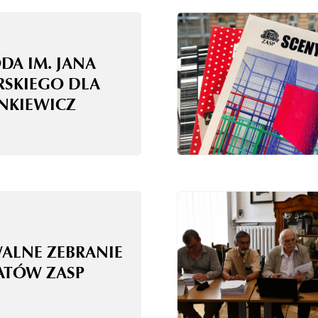
DA IM. JANA
RSKIEGO DLA
ANKIEWICZ
WALNE ZEBRANIE
ATÓW ZASP