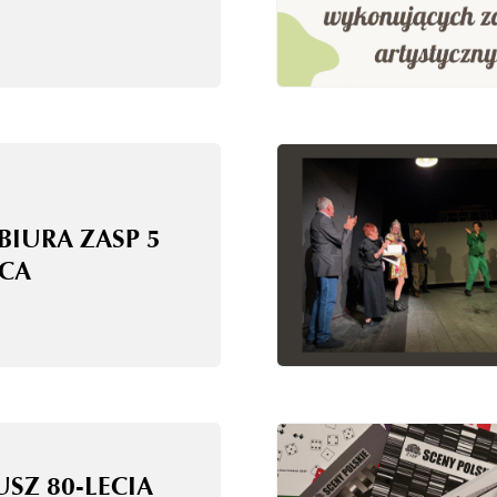
BIURA ZASP 5
CA
USZ 80-LECIA