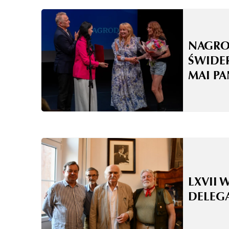
NAGRO
ŚWIDE
MAI P
LXVII 
DELEG