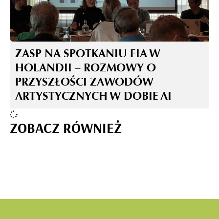
ZASP NA SPOTKANIU FIA W
HOLANDII – ROZMOWY O
PRZYSZŁOŚCI ZAWODÓW
ARTYSTYCZNYCH W DOBIE AI
ZOBACZ RÓWNIEŻ