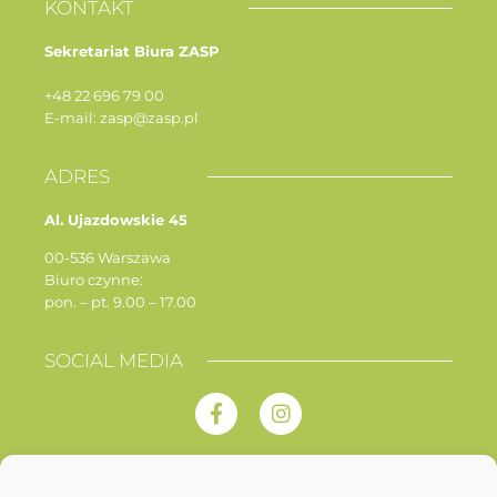
KONTAKT
Sekretariat Biura ZASP
+48 22 696 79 00
E-mail: zasp@zasp.pl
ADRES
Al. Ujazdowskie 45
00-536 Warszawa
Biuro czynne:
pon. – pt. 9.00 – 17.00
SOCIAL MEDIA