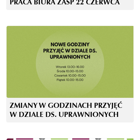
PRACA BIURA ZASP 22 CZERWCA
ZMIANY W GODZINACH PRZYJĘĆ
W DZIALE DS. UPRAWNIONYCH