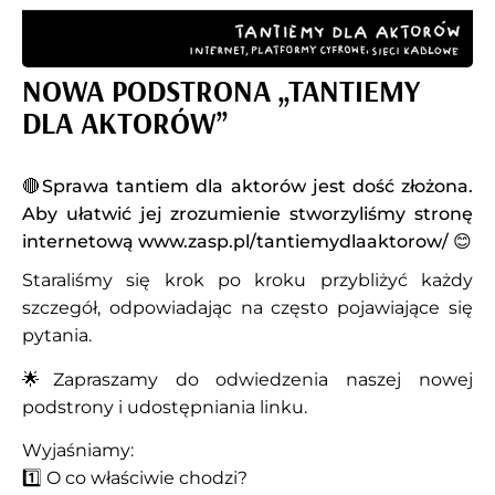
NOWA PODSTRONA „TANTIEMY
DLA AKTORÓW”
🔴Sprawa tantiem dla aktorów jest dość złożona.
Aby ułatwić jej zrozumienie stworzyliśmy stronę
internetową www.zasp.pl/tantiemydlaaktorow/ 😊
Staraliśmy się krok po kroku przybliżyć każdy
szczegół, odpowiadając na często pojawiające się
pytania.
🌟Zapraszamy do odwiedzenia naszej nowej
podstrony i udostępniania linku.
Wyjaśniamy:
1️⃣ O co właściwie chodzi?