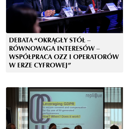
DEBATA “OKRĄGŁY STÓŁ –
RÓWNOWAGA INTERESÓW –
WSPÓŁPRACA OZZ I OPERATORÓW
W ERZE CYFROWEJ”