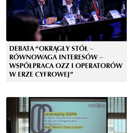
DEBATA “OKRĄGŁY STÓŁ –
RÓWNOWAGA INTERESÓW –
WSPÓŁPRACA OZZ I OPERATORÓW
W ERZE CYFROWEJ”