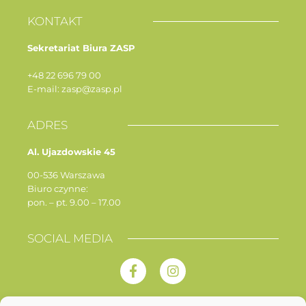
KONTAKT
Sekretariat Biura ZASP
+48 22 696 79 00
E-mail: zasp@zasp.pl
ADRES
Al. Ujazdowskie 45
00-536 Warszawa
Biuro czynne:
pon. – pt. 9.00 – 17.00
SOCIAL MEDIA