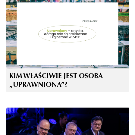
KIM WŁAŚCIWIE JEST OSOBA
„UPRAWNIONA”?