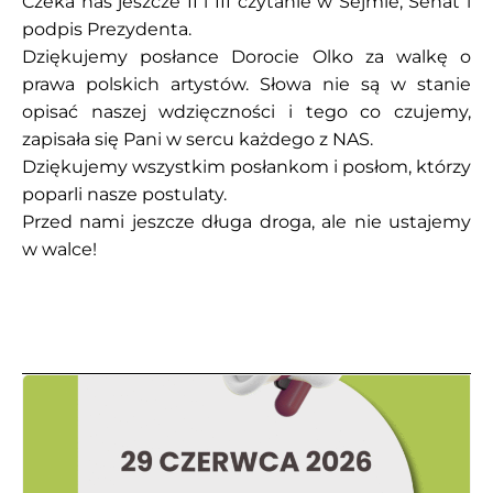
Czeka nas jeszcze II i III czytanie w Sejmie, Senat i
podpis Prezydenta.
Dziękujemy posłance Dorocie Olko za walkę o
prawa polskich artystów. Słowa nie są w stanie
opisać naszej wdzięczności i tego co czujemy,
zapisała się Pani w sercu każdego z NAS.
Dziękujemy wszystkim posłankom i posłom, którzy
poparli nasze postulaty.
Przed nami jeszcze długa droga, ale nie ustajemy
w walce!