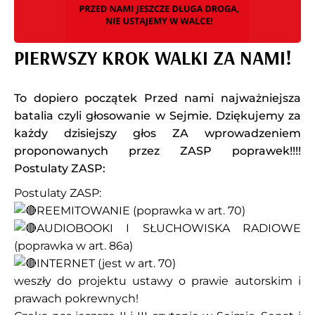
PIERWSZY KROK WALKI ZA NAMI!
To dopiero początek Przed nami najważniejsza
batalia czyli głosowanie w Sejmie. Dziękujemy za
każdy dzisiejszy głos ZA wprowadzeniem
proponowanych przez ZASP poprawek!!!!
Postulaty ZASP:
Postulaty ZASP:
REEMITOWANIE (poprawka w art. 70)
AUDIOBOOKI I SŁUCHOWISKA RADIOWE
(poprawka w art. 86a)
INTERNET (jest w art. 70)
weszły do projektu ustawy o prawie autorskim i
prawach pokrewnych!