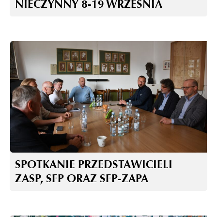
NIECZYNNY 8-19 WRZEŚNIA
SPOTKANIE PRZEDSTAWICIELI
ZASP, SFP ORAZ SFP-ZAPA