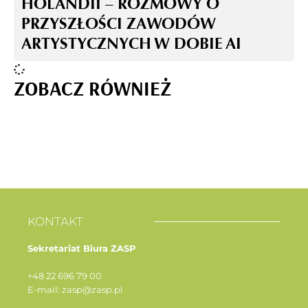
HOLANDII – ROZMOWY O
PRZYSZŁOŚCI ZAWODÓW
ARTYSTYCZNYCH W DOBIE AI
ZOBACZ RÓWNIEŻ
KONTAKT
Sekretariat Biura ZASP
+48 22 696 79 00
E-mail: zasp@zasp.pl