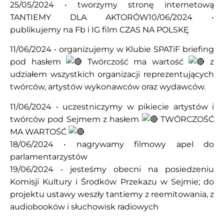
25/05/2024 • tworzymy stronę internetową
TANTIEMY DLA AKTORÓW10/06/2024 •
publikujemy na Fb i IG film CZAS NA POLSKĘ
11/06/2024 • organizujemy w Klubie SPATiF briefing
pod hasłem
Twórczość ma wartość
z
udziałem wszystkich organizacji reprezentujących
twórców, artystów wykonawców oraz wydawców.
11/06/2024 • uczestniczymy w pikiecie artystów i
twórców pod Sejmem z hasłem
TWÓRCZOŚĆ
MA WARTOŚĆ
18/06/2024 • nagrywamy filmowy apel do
parlamentarzystów
19/06/2024 • jesteśmy obecni na posiedzeniu
Komisji Kultury i Środków Przekazu w Sejmie; do
projektu ustawy weszły tantiemy z reemitowania, z
audiobooków i słuchowisk radiowych