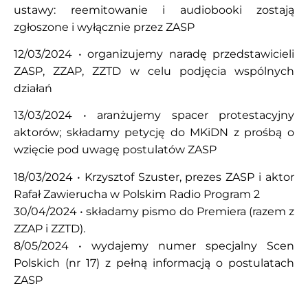
ustawy: reemitowanie i audiobooki zostają
zgłoszone i wyłącznie przez ZASP
12/03/2024 • organizujemy naradę przedstawicieli
ZASP, ZZAP, ZZTD w celu podjęcia wspólnych
działań
13/03/2024 • aranżujemy spacer protestacyjny
aktorów; składamy petycję do MKiDN z prośbą o
wzięcie pod uwagę postulatów ZASP
18/03/2024 • Krzysztof Szuster, prezes ZASP i aktor
Rafał Zawierucha w Polskim Radio Program 2
30/04/2024 • składamy pismo do Premiera (razem z
ZZAP i ZZTD).
8/05/2024 • wydajemy numer specjalny Scen
Polskich (nr 17) z pełną informacją o postulatach
ZASP