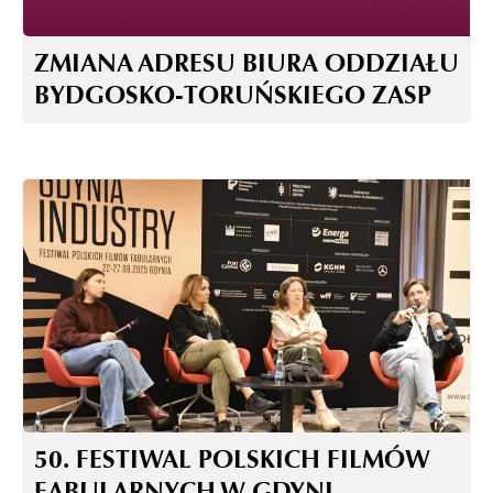
ZMIANA ADRESU BIURA ODDZIAŁU
BYDGOSKO-TORUŃSKIEGO ZASP
50. FESTIWAL POLSKICH FILMÓW
FABULARNYCH W GDYNI