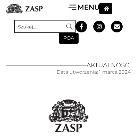
POA
AKTUALNOŚCI
Data utworzenia:
1 marca 2024