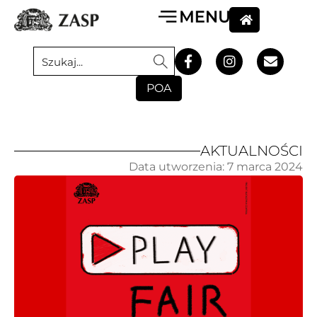
POA
AKTUALNOŚCI
Data utworzenia:
7 marca 2024