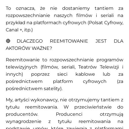
To oznacza, że nie dostaniemy tantiem za
rozpowszechnianie naszych filmów i seriali na
przykład na platformach cyfrowych (Polsat Cyfrowy,
Canal +, itp.)
🔴DLACZEGO REEMITOWANIE JEST DLA
AKTORÓW WAŻNE?
Reemitowanie to rozpowszechnianie programów
telewizyjnych (filmów, seriali, Teatrów Telewizji i
innych) poprzez sieci kablowe lub za
pośrednictwem platform cyfrowych (za
pośrednictwem satelity).
My, artyści wykonawcy, nie otrzymujemy tantiem z
tytułu reemitowania. W przeciwieństwie do
producentów. Producenci otrzymują
wynagrodzenie z tytułu reemitowania na
podstawie umów, które zawierają z platformami