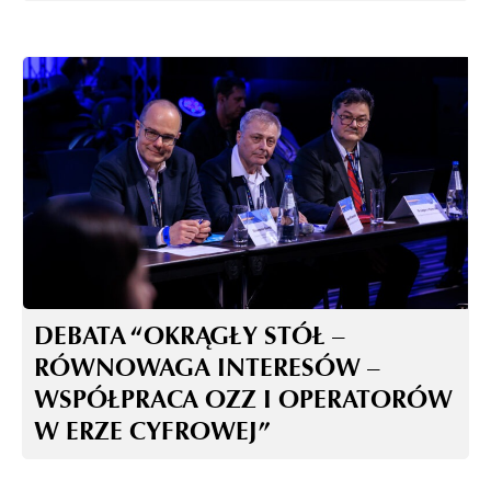
DEBATA “OKRĄGŁY STÓŁ –
RÓWNOWAGA INTERESÓW –
WSPÓŁPRACA OZZ I OPERATORÓW
W ERZE CYFROWEJ”