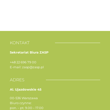
KONTAKT
Sekretariat Biura ZASP
+48 22 696 79 00
E-mail: zasp@zasp.pl
ADRES
Al. Ujazdowskie 45
00-536 Warszawa
Biuro czynne:
pon. – pt. 9.00 – 17.00