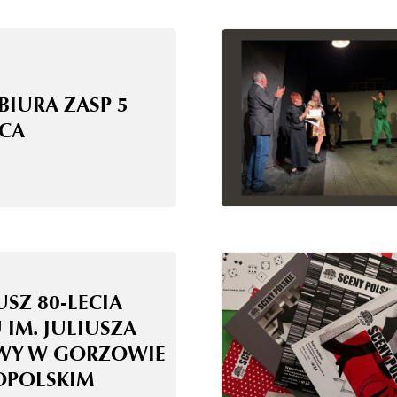
BIURA ZASP 5
CA
USZ 80-LECIA
 IM. JULIUSZA
WY W GORZOWIE
OPOLSKIM