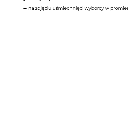
☀️ na zdjęciu uśmiechnięci wyborcy w promie