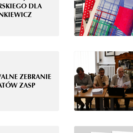
RSKIEGO DLA
ANKIEWICZ
WALNE ZEBRANIE
ATÓW ZASP