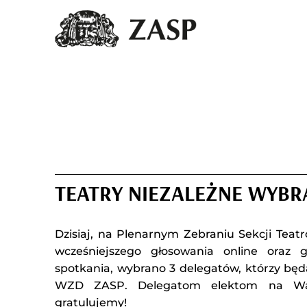
TEATRY NIEZALEŻNE WYB
Dzisiaj, na Plenarnym Zebraniu Sekcji Teat
wcześniejszego głosowania online oraz
spotkania, wybrano 3 delegatów, którzy bę
WZD ZASP. Delegatom elektom na Wal
gratulujemy!