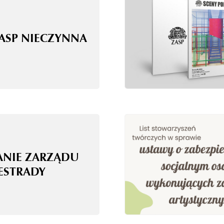
ZASP NIECZYNNA
ANIE ZARZĄDU
 ESTRADY