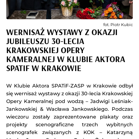
fot. Piotr Kubic
WERNISAŻ WYSTAWY Z OKAZJI
JUBILEUSZU 30-LECIA
KRAKOWSKIEJ OPERY
KAMERALNEJ W KLUBIE AKTORA
SPATIF W KRAKOWIE
W Klubie Aktora SPATiF-ZASP w Krakowie odbył
się wernisaż wystawy z okazji 30-lecia Krakowskiej
Opery Kameralnej pod wodzą – Jadwigi Leśniak-
Jankowskiej & Wacława Jankowskiego. Podczas
wieczoru zostały zaprezentowane plakaty oraz
projekty scenograficzne trzech wybitnych
scenografek związanych z KOK – Katarzyną