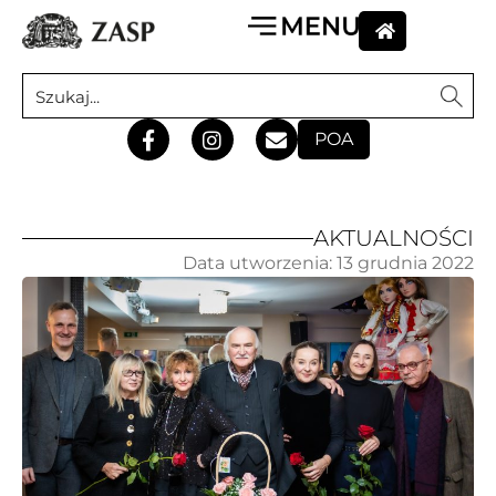
POA
AKTUALNOŚCI
Data utworzenia:
13 grudnia 2022