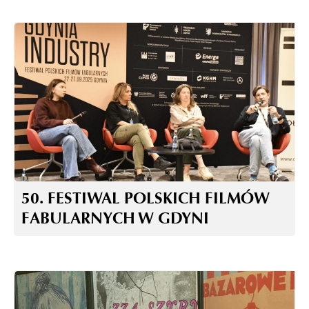
50. FESTIWAL POLSKICH FILMÓW
FABULARNYCH W GDYNI