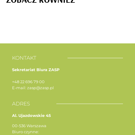
KONTAKT
Sekretariat Biura ZASP
+48 22 696 79 00
E-mail: zasp@zasp.pl
ADRES
Al. Ujazdowskie 45
00-536 Warszawa
Biuro czynne: