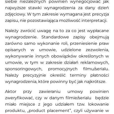
siebie niezależnych powinien wynegocjować jak
najwyższe stawki wynagrodzenia za dany dzień
zdjęciowy. W tym zakresie wymagana jest precyzja
zapisu, nie pozostawiająca możliwość interpretacji.
Należy zwrócić uwagę na to za co jest wypłacane
wynagrodzenie. Standardowe zapisy obejmują
zarówno samo wykonanie roli, przeniesienie praw
opisanych w umowie, udzielone zezwolenia,
wykonywanie innych obowiązków określonych w
umowie, w tym w zakresie działań reklamowych,
sponsoringowych, promocyjnych filmu/serialu.
Należy precyzyjnie określić terminy płatności
wynagrodzenia, które powinny być jak najkrótsze.
Aktor przy zawieraniu umowy powinien
zweryfikować, czy w danym filmie/serialu będzie
miało miejsce z jego udziałem tzw. lokowanie
produktu, „product placement”, czyli używanie w