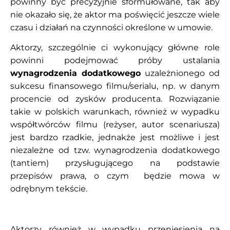
powinny być precyzyjnie sformułowane, tak aby
nie okazało się, że aktor ma poświęcić jeszcze wiele
czasu i działań na czynności określone w umowie.
Aktorzy, szczególnie ci wykonujący główne role
powinni podejmować próby ustalania
wynagrodzenia dodatkowego
uzależnionego od
sukcesu finansowego filmu/serialu, np. w danym
procencie od zysków producenta. Rozwiązanie
takie w polskich warunkach, również w wypadku
współtwórców filmu (reżyser, autor scenariusza)
jest bardzo rzadkie, jednakże jest możliwe i jest
niezależne od tzw. wynagrodzenia dodatkowego
(tantiem) przysługującego na podstawie
przepisów prawa, o czym będzie mowa w
odrębnym tekście.
Aktorzy również w wypadku przeniesienia na