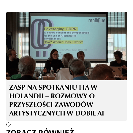
ZASP NA SPOTKANIU FIA W
HOLANDII – ROZMOWY O
PRZYSZŁOŚCI ZAWODÓW
ARTYSTYCZNYCH W DOBIE AI
ZOBACZ RÓWNIEŻ