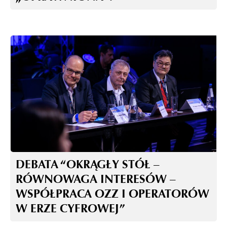
DEBATA “OKRĄGŁY STÓŁ –
RÓWNOWAGA INTERESÓW –
WSPÓŁPRACA OZZ I OPERATORÓW
W ERZE CYFROWEJ”