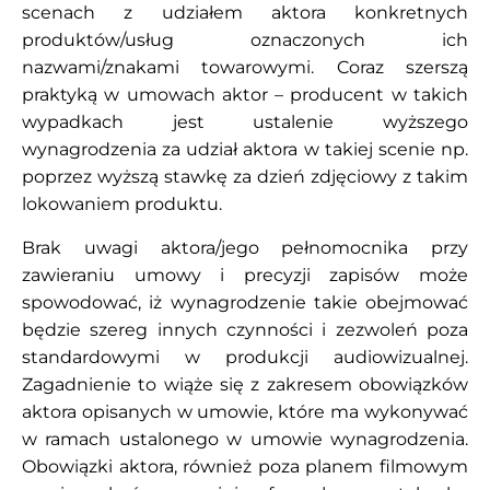
scenach z udziałem aktora konkretnych
produktów/usług oznaczonych ich
nazwami/znakami towarowymi. Coraz szerszą
praktyką w umowach aktor – producent w takich
wypadkach jest ustalenie wyższego
wynagrodzenia za udział aktora w takiej scenie np.
poprzez wyższą stawkę za dzień zdjęciowy z takim
lokowaniem produktu.
Brak uwagi aktora/jego pełnomocnika przy
zawieraniu umowy i precyzji zapisów może
spowodować, iż wynagrodzenie takie obejmować
będzie szereg innych czynności i zezwoleń poza
standardowymi w produkcji audiowizualnej.
Zagadnienie to wiąże się z zakresem obowiązków
aktora opisanych w umowie, które ma wykonywać
w ramach ustalonego w umowie wynagrodzenia.
Obowiązki aktora, również poza planem filmowym