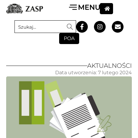
POA
AKTUALNOŚCI
Data utworzenia:
7 lutego 2024