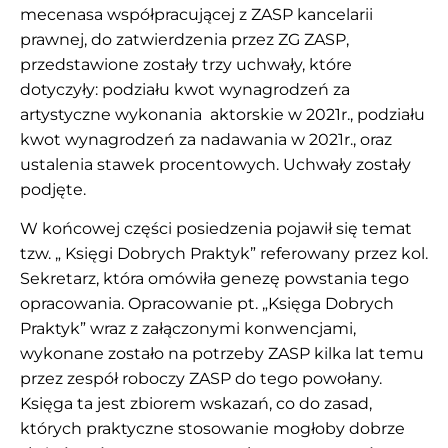
mecenasa współpracującej z ZASP kancelarii
prawnej, do zatwierdzenia przez ZG ZASP,
przedstawione zostały trzy uchwały, które
dotyczyły: podziału kwot wynagrodzeń za
artystyczne wykonania aktorskie w 2021r., podziału
kwot wynagrodzeń za nadawania w 2021r., oraz
ustalenia stawek procentowych. Uchwały zostały
podjęte.
W końcowej części posiedzenia pojawił się temat
tzw. „ Księgi Dobrych Praktyk” referowany przez kol.
Sekretarz, która omówiła genezę powstania tego
opracowania. Opracowanie pt. „Księga Dobrych
Praktyk” wraz z załączonymi konwencjami,
wykonane zostało na potrzeby ZASP kilka lat temu
przez zespół roboczy ZASP do tego powołany.
Księga ta jest zbiorem wskazań, co do zasad,
których praktyczne stosowanie mogłoby dobrze