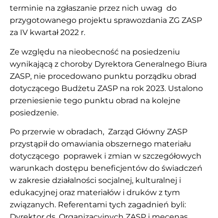
terminie na zgłaszanie przez nich uwag do
przygotowanego projektu sprawozdania ZG ZASP
za IV kwartał 2022 r.
Ze względu na nieobecność na posiedzeniu
wynikającą z choroby Dyrektora Generalnego Biura
ZASP, nie procedowano punktu porządku obrad
dotyczącego Budżetu ZASP na rok 2023. Ustalono
przeniesienie tego punktu obrad na kolejne
posiedzenie.
Po przerwie w obradach, Zarząd Główny ZASP
przystąpił do omawiania obszernego materiału
dotyczącego poprawek i zmian w szczegółowych
warunkach dostępu beneficjentów do świadczeń
w zakresie działalności socjalnej, kulturalnej i
edukacyjnej oraz materiałów i druków z tym
związanych. Referentami tych zagadnień byli:
Dyrektor ds. Organizacyjnych ZASP i mecenas