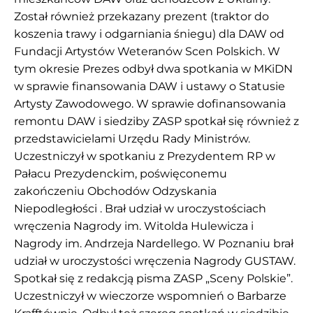
Został również przekazany prezent (traktor do
koszenia trawy i odgarniania śniegu) dla DAW od
Fundacji Artystów Weteranów Scen Polskich. W
tym okresie Prezes odbył dwa spotkania w MKiDN
w sprawie finansowania DAW i ustawy o Statusie
Artysty Zawodowego. W sprawie dofinansowania
remontu DAW i siedziby ZASP spotkał się również z
przedstawicielami Urzędu Rady Ministrów.
Uczestniczył w spotkaniu z Prezydentem RP w
Pałacu Prezydenckim, poświęconemu
zakończeniu Obchodów Odzyskania
Niepodległości . Brał udział w uroczystościach
wręczenia Nagrody im. Witolda Hulewicza i
Nagrody im. Andrzeja Nardellego. W Poznaniu brał
udział w uroczystości wręczenia Nagrody GUSTAW.
Spotkał się z redakcją pisma ZASP „Sceny Polskie”.
Uczestniczył w wieczorze wspomnień o Barbarze