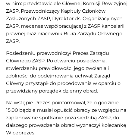
w nim: przedstawiciele Głównej Komisji Rewizyjnej
ZASP, Przewodniczący Kapituły Członków
Zasłużonych ZASP, Dyrektor ds. Organizacyjnych
ZASP, mecenas współpracującej z ZASP kancelarii
prawnej oraz pracownik Biura Zarządu Głównego
ZASP.
Posiedzeniu przewodniczył Prezes Zarządu
Głównego ZASP. Po otwarciu posiedzenia,
stwierdzeniu prawidłowości jego zwołania i
zdolności do podejmowania uchwał, Zarząd
Główny przystąpił do procedowania w oparciu o
przewidziany porządek dzienny obrad.
Na wstępie Prezes poinformował, że o godzinie
15.00 będzie musiał opuścić obrady ze względu na
zaplanowane spotkanie poza siedzibą ZASP, do
dalszego prowadzenia obrad wyznaczył koleżankę
Wiceprezes.