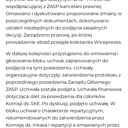
współpracującej z ZASP kancelarii prawnej.
Omawiano i dyskutowano proponowane zmiany w
poszczególnych dokumentach, dokonywano
ustaleń niezbędnych do podjęcia zasadnych
decyzji. Zarządzono przerwę, po której
prowadzenie obrad przejęła koleżanka Wiceprezes.
W dalszej kolejności przystąpiono do omówienia i
głosowania bloku uchwał, zaplanowanych do
podjęcia na tym posiedzeniu. Uchwały
organizacyjne dotyczyły: zatwierdzenia protokołu z
poprzedniego posiedzenia Zarządu Głównego
ZASP. Uchwała została podjęta. Uchwała finansowa
dotycząca: diet za posiedzenia dla członków
Komisji ds. SKE. Po dyskusji, podjęto uchwałę. W
bloku uchwał o charakterze repartycyjnym,
rekomendowanych do zatwierdzenia przez
Komisję ds. inkasa i repartycji a omawianych przez