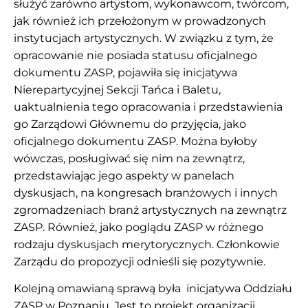
służyć zarówno artystom, wykonawcom, twórcom,
jak również ich przełożonym w prowadzonych
instytucjach artystycznych. W związku z tym, że
opracowanie nie posiada statusu oficjalnego
dokumentu ZASP, pojawiła się inicjatywa
Nierepartycyjnej Sekcji Tańca i Baletu,
uaktualnienia tego opracowania i przedstawienia
go Zarządowi Głównemu do przyjęcia, jako
oficjalnego dokumentu ZASP. Można byłoby
wówczas, posługiwać się nim na zewnątrz,
przedstawiając jego aspekty w panelach
dyskusjach, na kongresach branżowych i innych
zgromadzeniach branż artystycznych na zewnątrz
ZASP. Również, jako poglądu ZASP w różnego
rodzaju dyskusjach merytorycznych. Członkowie
Zarządu do propozycji odnieśli się pozytywnie.
Kolejną omawianą sprawą była inicjatywa Oddziału
ZASP w Poznaniu. Jest to projekt organizacji