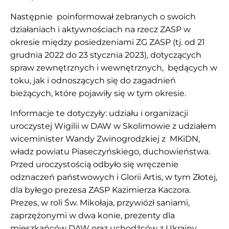
Następnie poinformował zebranych o swoich
działaniach i aktywnościach na rzecz ZASP w
okresie między posiedzeniami ZG ZASP (tj. od 21
grudnia 2022 do 23 stycznia 2023), dotyczących
spraw zewnętrznych i wewnętrznych, będących w
toku, jak i odnoszących się do zagadnień
bieżących, które pojawiły się w tym okresie.
Informacje te dotyczyły: udziału i organizacji
uroczystej Wigilii w DAW w Skolimowie z udziałem
wiceminister Wandy Zwinogrodzkiej z MKiDN,
władz powiatu Piaseczyńskiego, duchowieństwa.
Przed uroczystością odbyło się wręczenie
odznaczeń państwowych i Glorii Artis, w tym Złotej,
dla byłego prezesa ZASP Kazimierza Kaczora.
Prezes, w roli Św. Mikołaja, przywiózł saniami,
zaprzężonymi w dwa konie, prezenty dla
mieszkańców DAW oraz uchodźców z Ukrainy.