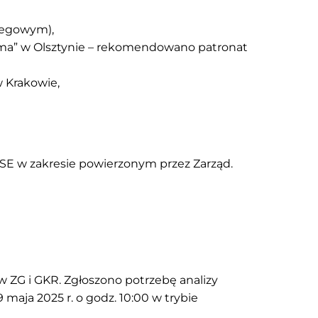
biegowym),
ima” w Olsztynie – rekomendowano patronat
w Krakowie,
E w zakresie powierzonym przez Zarząd.
w ZG i GKR. Zgłoszono potrzebę analizy
 maja 2025 r. o godz. 10:00 w trybie