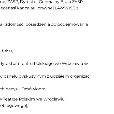
nej ZASP, Dyrektor Generalny Biura ZASP,
mecenasi kancelarii prawnej LAWWISE z
ia i zdolności posiedzenia do podejmowania
dpisu,
dyrektora Teatru Polskiego we Wrocławiu w
 w panelu dyskusyjnym z udziałem organizacji
ch decyzji. Omówiono:
 Teatrze Polskim we Wrocławiu,
 obiegowego),