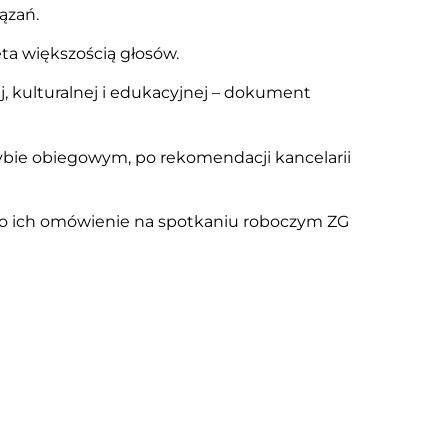
ązań.
ta większością głosów.
j, kulturalnej i edukacyjnej – dokument
rybie obiegowym, po rekomendacji kancelarii
no ich omówienie na spotkaniu roboczym ZG