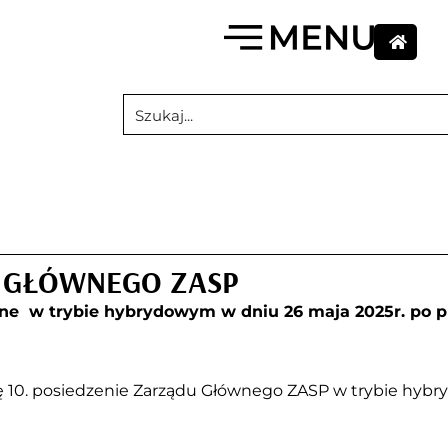
U GŁÓWNEGO ZASP
ane w trybie hybrydowym w dniu 26 maja 2025r. po p
się 10. posiedzenie Zarządu Głównego ZASP w trybie hyb