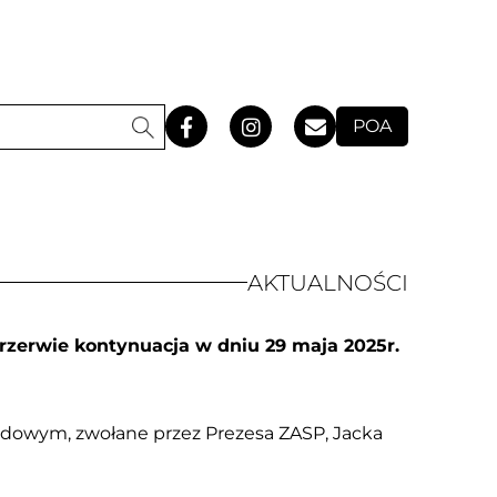
POA
AKTUALNOŚCI
rzerwie kontynuacja w dniu 29 maja 2025r.
rydowym, zwołane przez Prezesa ZASP, Jacka