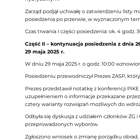
Zarząd podjął uchwałę o zatwierdzeniu listy
posiedzenia po przerwie, w wyznaczonym term
Czas trwania I części posiedzenia: ok. 4 godz. 
Część II – kontynuacja posiedzenia z dnia 2
29 maja 2025 r.
W dniu 29 maja 2025 r. o godz. 10:00 wznowion
Posiedzeniu przewodniczył Prezes ZASP, który
Prezes przedstawił notatkę z konferencji PIK
uzupełnieniem o informacje przekazane przez 
cztery warianty rozwiązań możliwych do wdro
Odbyła się dyskusja z udziałem członków ZG i
przeprowadzonych wyborów.
Zgłoszono wniosek o zmianę porządku obrad,