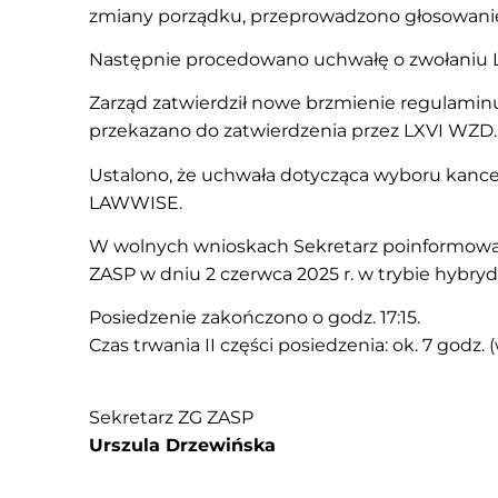
zmiany porządku, przeprowadzono głosowan
Następnie procedowano uchwałę o zwołaniu LX
Zarząd zatwierdził nowe brzmienie regulaminu 
przekazano do zatwierdzenia przez LXVI WZD.
Ustalono, że uchwała dotycząca wyboru kancel
LAWWISE.
W wolnych wnioskach Sekretarz poinformował
ZASP w dniu 2 czerwca 2025 r. w trybie hybr
Posiedzenie zakończono o godz. 17:15.
Czas trwania II części posiedzenia: ok. 7 godz
Sekretarz 
Urszula Drzewińska