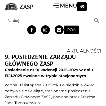
POA
AKTUALNOŚCI
9. POSIEDZENIE ZARZĄDU
GŁÓWNEGO ZASP
Posiedzenie nr 9/ kadencji 2025-2029
w dniu
17.11.2025
zwołane w trybie stacjonarnym
W dniu 17 listopada 2025 roku w siedzibie ZASP
odbyło się dziewiąte, stacjonarne posiedzenie
Zarządu Głównego ZASP, zwołane przez Prezesa
Jana Tomaszewicza.