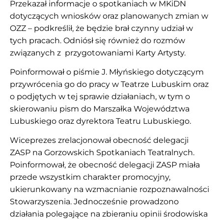
Przekazał informacje o spotkaniach w MKiDN
dotyczących wniosków oraz planowanych zmian w
OZZ – podkreślił, że będzie brał czynny udział w
tych pracach. Odniósł się również do rozmów
związanych z przygotowaniami Karty Artysty.
Poinformował o piśmie J. Młyńskiego dotyczącym
przywrócenia go do pracy w Teatrze Lubuskim oraz
o podjętych w tej sprawie działaniach, w tym o
skierowaniu pism do Marszałka Województwa
Lubuskiego oraz dyrektora Teatru Lubuskiego.
Wiceprezes zrelacjonował obecność delegacji
ZASP na Gorzowskich Spotkaniach Teatralnych.
Poinformował, że obecność delegacji ZASP miała
przede wszystkim charakter promocyjny,
ukierunkowany na wzmacnianie rozpoznawalności
Stowarzyszenia. Jednocześnie prowadzono
działania polegające na zbieraniu opinii środowiska