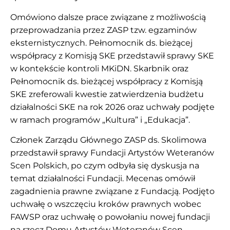
Omówiono dalsze prace związane z możliwością
przeprowadzania przez ZASP tzw. egzaminów
eksternistycznych. Pełnomocnik ds. bieżącej
współpracy z Komisją SKE przedstawił sprawy SKE
w kontekście kontroli MKiDN. Skarbnik oraz
Pełnomocnik ds. bieżącej współpracy z Komisją
SKE zreferowali kwestie zatwierdzenia budżetu
działalności SKE na rok 2026 oraz uchwały podjęte
w ramach programów „Kultura” i „Edukacja”.
Członek Zarządu Głównego ZASP ds. Skolimowa
przedstawił sprawy Fundacji Artystów Weteranów
Scen Polskich, po czym odbyła się dyskusja na
temat działalności Fundacji. Mecenas omówił
zagadnienia prawne związane z Fundacją. Podjęto
uchwałę o wszczęciu kroków prawnych wobec
FAWSP oraz uchwałę o powołaniu nowej fundacji
na rzecz Domu Artystów Weteranów Scen