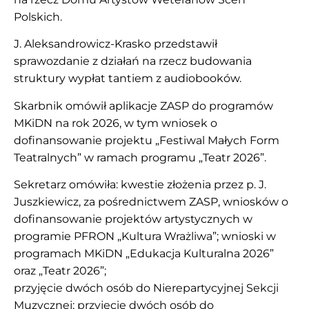
Polskich.
J. Aleksandrowicz-Krasko przedstawił
sprawozdanie z działań na rzecz budowania
struktury wypłat tantiem z audiobooków.
Skarbnik omówił aplikacje ZASP do programów
MKiDN na rok 2026, w tym wniosek o
dofinansowanie projektu „Festiwal Małych Form
Teatralnych” w ramach programu „Teatr 2026”.
Sekretarz omówiła: kwestie złożenia przez p. J.
Juszkiewicz, za pośrednictwem ZASP, wniosków o
dofinansowanie projektów artystycznych w
programie PFRON „Kultura Wrażliwa”; wnioski w
programach MKiDN „Edukacja Kulturalna 2026”
oraz „Teatr 2026”;
przyjęcie dwóch osób do Nierepartycyjnej Sekcji
Muzycznej; przyjęcie dwóch osób do