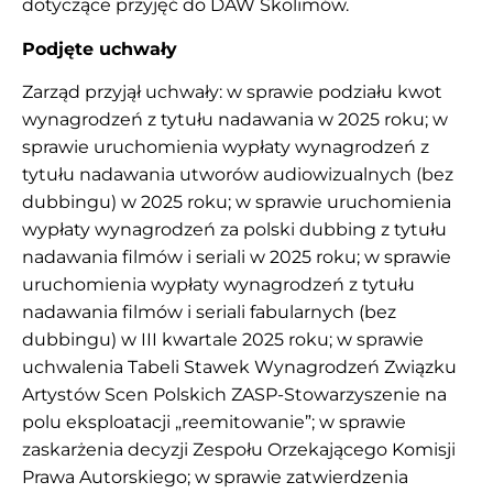
dotyczące przyjęć do DAW Skolimów.
Podjęte uchwały
Zarząd przyjął uchwały: w sprawie podziału kwot
wynagrodzeń z tytułu nadawania w 2025 roku; w
sprawie uruchomienia wypłaty wynagrodzeń z
tytułu nadawania utworów audiowizualnych (bez
dubbingu) w 2025 roku; w sprawie uruchomienia
wypłaty wynagrodzeń za polski dubbing z tytułu
nadawania filmów i seriali w 2025 roku; w sprawie
uruchomienia wypłaty wynagrodzeń z tytułu
nadawania filmów i seriali fabularnych (bez
dubbingu) w III kwartale 2025 roku; w sprawie
uchwalenia Tabeli Stawek Wynagrodzeń Związku
Artystów Scen Polskich ZASP-Stowarzyszenie na
polu eksploatacji „reemitowanie”; w sprawie
zaskarżenia decyzji Zespołu Orzekającego Komisji
Prawa Autorskiego; w sprawie zatwierdzenia