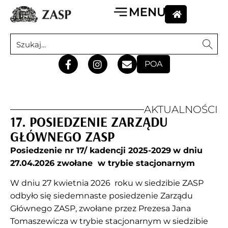
POA
AKTUALNOŚCI
17. POSIEDZENIE ZARZĄDU
GŁÓWNEGO ZASP
Posiedzenie nr 17/ kadencji 2025-2029
w dniu
27.04.2026
zwołane w trybie stacjonarnym
W dniu 27 kwietnia 2026 roku w siedzibie ZASP
odbyło się siedemnaste posiedzenie Zarządu
Głównego ZASP, zwołane przez Prezesa Jana
Tomaszewicza w trybie stacjonarnym w siedzibie