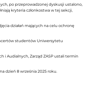
nych, po przeprowadzonej dyskusji ustalono,
iają kryteria członkostwa w tej sekcji,
jęcia działań mających na celu ochronę
oncertów studentów Uniwersytetu
i Audialnych, Zarząd ZASP ustali termin
a dzień 8 września 2025 roku.