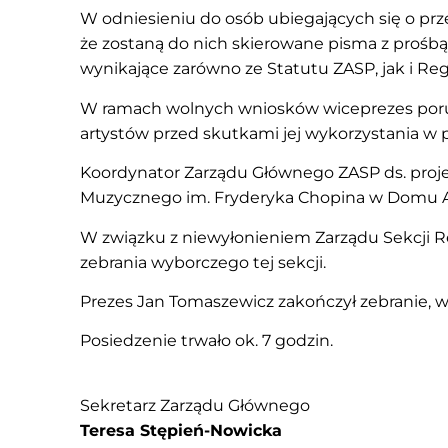
W odniesieniu do osób ubiegających się o prz
że zostaną do nich skierowane pisma z prośbą 
wynikające zarówno ze Statutu ZASP, jak i Re
W ramach wolnych wniosków wiceprezes porusz
artystów przed skutkami jej wykorzystania w
Koordynator Zarządu Głównego ZASP ds. proj
Muzycznego im. Fryderyka Chopina w Domu 
W związku z niewyłonieniem Zarządu Sekcji R
zebrania wyborczego tej sekcji.
Prezes Jan Tomaszewicz zakończył zebranie, w
Posiedzenie trwało ok. 7 godzin.
Sekretarz Zarządu Głównego
Teresa Stępień-