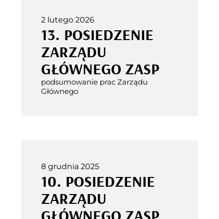
2 lutego 2026
13. POSIEDZENIE
ZARZĄDU
GŁÓWNEGO ZASP
podsumowanie prac Zarządu
Głównego
8 grudnia 2025
10. POSIEDZENIE
ZARZĄDU
GŁÓWNEGO ZASP