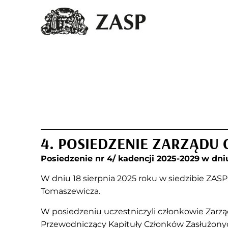
4. POSIEDZENIE ZARZĄDU
Posiedzenie nr 4/ kadencji 2025-2029
w dni
W dniu 18 sierpnia 2025 roku w siedzibie ZAS
Tomaszewicza.
W posiedzeniu uczestniczyli członkowie Zarz
Przewodniczący Kapituły Członków Zasłużonyc