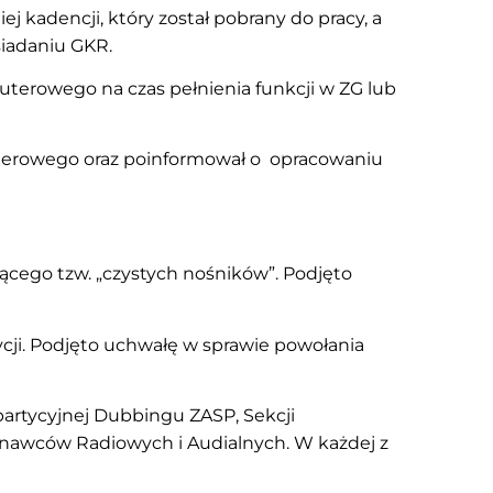
adencji, który został pobrany do pracy, a
iadaniu GKR.
terowego na czas pełnienia funkcji w ZG lub
terowego oraz poinformował o opracowaniu
cego tzw. „czystych nośników”. Podjęto
ycji. Podjęto uchwałę w sprawie powołania
partycyjnej Dubbingu ZASP, Sekcji
onawców Radiowych i Audialnych. W każdej z