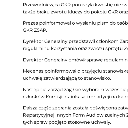
Przewodnicząca GKR poruszyła kwestię niezwr
także braku zwrotu kluczy do pokoju GKR ora
Prezes poinformował o wysłaniu pism do osób
GKR ZSAP.
Dyrektor Generalny przedstawił członkom Z
regulaminu korzystania oraz zwrotu sprzętu Z
Dyrektor Generalny omówił sprawę regulam
Mecenas poinformował o przyjęciu stanowiska
uchwałę zatwierdzającą to stanowisko.
Następnie Zarząd zajął się wyborem wcześniej
członków Komisji ds. inkasa i repartycji na ka
Dalsza część zebrania została poświęcona zat
Repartycyjnej Innych Form Audiowizualnych Z
tych spraw podjęto stosowne uchwały.