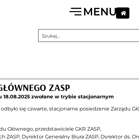
 GŁÓWNEGO ZASP
u 18.08.2025
zwołane w trybie stacjonarnym
P odbyło się czwarte, stacjonarne posiedzenie Zarządu 
ądu Głównego, przedstawiciele GKR ZASP,
h ZASP, Dyrektor Generalny Biura ZASP, Dyrektor ds. O