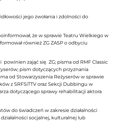
dłowości jego zwołania i zdolności do
oinformował, że w sprawie Teatru Wielkiego w
informował również ZG ZASP o odbyciu
 powinien zająć się ZG; pisma od RMF Classic
żyserów; pism dotyczących przyznania
isma od Stowarzyszenia Reżyserów w sprawie
osków z SRFSiTTV oraz Sekcji Dubbingu w
arza dotyczącego sprawy rehabilitacji aktora
ów do świadczeń w zakresie działalności
iałalności socjalnej, kulturalnej lub