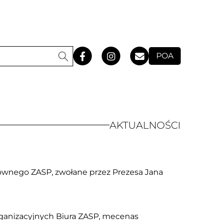
POA
AKTUALNOŚCI
Głównego ZASP, zwołane przez Prezesa Jana
rganizacyjnych Biura ZASP, mecenas