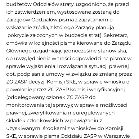
budżetów Oddziałów straty, uzgodniono, że przed
ich zatwierdzeniem, wystosowane zostaną do
Zarządów Oddziałów pisma z zapytaniem o
wskazanie źródła, z którego Zarządy planują
pokrycie założonych w budżecie strat). Sekretarz,
omówiła w kolejności pisma kierowane do Zarządu
Głównego uzgadniając jednocześnie stanowiska,
do uwzględnienia w treści odpowiedzi na pisma: w
sprawie wyjaśnienia i rozwiązania sytuacji prawnej
dot. podpisania umowy w związku ze zmianą przez
ZG ZASP decyzji Komisji SKE; w sprawie wniosku o
powołanie przez ZG ZASP komisji weryfikacyjnej
(oddelegowany członek ZG ZASP do
monitorowania tej sprawy); w sprawie możliwości
prawnej, zweryfikowania nieuregulowanych
składek członkowskich w powiązaniu z
uzyskiwanymi środkami z wniosków do Komisji
SKE, w sprawie pisma Oddziału ZASP w Warszawie