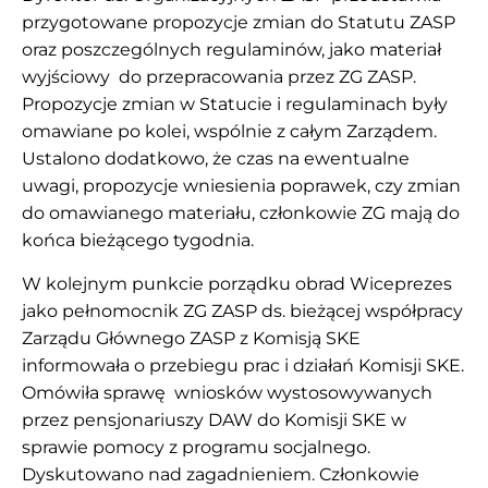
przygotowane propozycje zmian do Statutu ZASP
oraz poszczególnych regulaminów, jako materiał
wyjściowy do przepracowania przez ZG ZASP.
Propozycje zmian w Statucie i regulaminach były
omawiane po kolei, wspólnie z całym Zarządem.
Ustalono dodatkowo, że czas na ewentualne
uwagi, propozycje wniesienia poprawek, czy zmian
do omawianego materiału, członkowie ZG mają do
końca bieżącego tygodnia.
W kolejnym punkcie porządku obrad Wiceprezes
jako pełnomocnik ZG ZASP ds. bieżącej współpracy
Zarządu Głównego ZASP z Komisją SKE
informowała o przebiegu prac i działań Komisji SKE.
Omówiła sprawę wniosków wystosowywanych
przez pensjonariuszy DAW do Komisji SKE w
sprawie pomocy z programu socjalnego.
Dyskutowano nad zagadnieniem. Członkowie