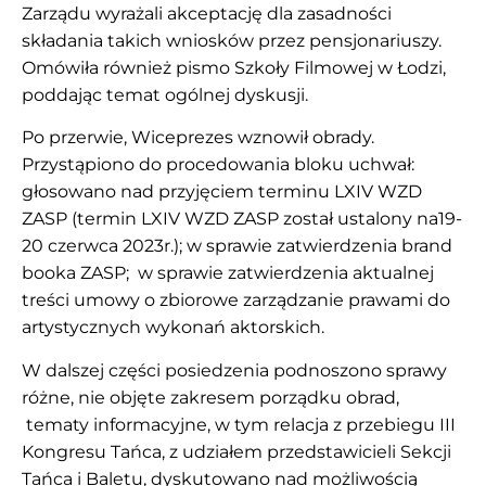
Zarządu wyrażali akceptację dla zasadności
składania takich wniosków przez pensjonariuszy.
Omówiła również pismo Szkoły Filmowej w Łodzi,
poddając temat ogólnej dyskusji.
Po przerwie, Wiceprezes wznowił obrady.
Przystąpiono do procedowania bloku uchwał:
głosowano nad przyjęciem terminu LXIV WZD
ZASP (termin LXIV WZD ZASP został ustalony na19-
20 czerwca 2023r.); w sprawie zatwierdzenia brand
booka ZASP; w sprawie zatwierdzenia aktualnej
treści umowy o zbiorowe zarządzanie prawami do
artystycznych wykonań aktorskich.
W dalszej części posiedzenia podnoszono sprawy
różne, nie objęte zakresem porządku obrad,
tematy informacyjne, w tym relacja z przebiegu III
Kongresu Tańca, z udziałem przedstawicieli Sekcji
Tańca i Baletu, dyskutowano nad możliwością