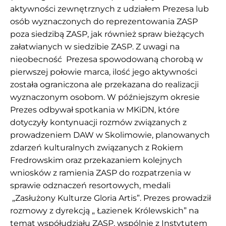
aktywności zewnętrznych z udziałem Prezesa lub
osób wyznaczonych do reprezentowania ZASP
poza siedzibą ZASP, jak również spraw bieżących
załatwianych w siedzibie ZASP. Z uwagi na
nieobecność Prezesa spowodowaną chorobą w
pierwszej połowie marca, ilość jego aktywności
została ograniczona ale przekazana do realizacji
wyznaczonym osobom. W późniejszym okresie
Prezes odbywał spotkania w MKiDN, które
dotyczyły kontynuacji rozmów związanych z
prowadzeniem DAW w Skolimowie, planowanych
zdarzeń kulturalnych związanych z Rokiem
Fredrowskim oraz przekazaniem kolejnych
wniosków z ramienia ZASP do rozpatrzenia w
sprawie odznaczeń resortowych, medali
„Zasłużony Kulturze Gloria Artis”. Prezes prowadził
rozmowy z dyrekcją „ Łazienek Królewskich” na
temat współudziału ZASP, wspólnie z Instytutem