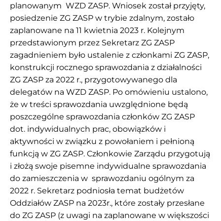
planowanym WZD ZASP. Wniosek został przyjęty,
posiedzenie ZG ZASP w trybie zdalnym, zostało
zaplanowane na 11 kwietnia 2023 r. Kolejnym
przedstawionym przez Sekretarz ZG ZASP
zagadnieniem było ustalenie z członkami ZG ZASP,
konstrukcji rocznego sprawozdania z działalności
ZG ZASP za 2022 r., przygotowywanego dla
delegatów na WZD ZASP. Po omówieniu ustalono,
że w treści sprawozdania uwzględnione będą
poszczególne sprawozdania członków ZG ZASP
dot. indywidualnych prac, obowiązków i
aktywności w związku z powołaniem i pełnioną
funkcją w ZG ZASP. Członkowie Zarządu przygotują
i złożą swoje pisemne indywidualne sprawozdania
do zamieszczenia w sprawozdaniu ogólnym za
2022 r. Sekretarz podniosła temat budżetów
Oddziałów ZASP na 2023r., które zostały przesłane
do ZG ZASP (z uwagi na zaplanowane w większości