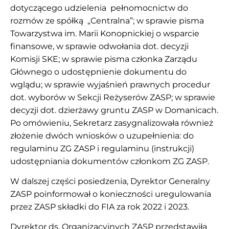
dotyczącego udzielenia pełnomocnictw do
rozmów ze spółką „Centralna”; w sprawie pisma
Towarzystwa im. Marii Konopnickiej o wsparcie
finansowe, w sprawie odwołania dot. decyzji
Komisji SKE; w sprawie pisma członka Zarządu
Głównego o udostępnienie dokumentu do
wglądu; w sprawie wyjaśnień prawnych procedur
dot. wyborów w Sekcji Reżyserów ZASP; w sprawie
decyzji dot. dzierżawy gruntu ZASP w Domanicach.
Po omówieniu, Sekretarz zasygnalizowała również
złożenie dwóch wniosków o uzupełnienia: do
regulaminu ZG ZASP i regulaminu (instrukcji)
udostępniania dokumentów członkom ZG ZASP.
W dalszej części posiedzenia, Dyrektor Generalny
ZASP poinformował o konieczności uregulowania
przez ZASP składki do FIA za rok 2022 i 2023.
Dyrektor ds. Organizacyjnych ZASP przedstawiła