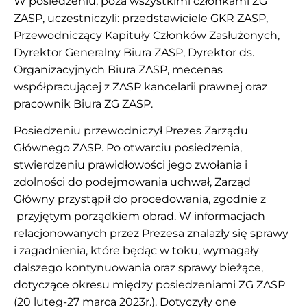
W posiedzeniu, poza wszystkimi członkami ZG
ZASP, uczestniczyli: przedstawiciele GKR ZASP,
Przewodniczący Kapituły Członków Zasłużonych,
Dyrektor Generalny Biura ZASP, Dyrektor ds.
Organizacyjnych Biura ZASP, mecenas
współpracującej z ZASP kancelarii prawnej oraz
pracownik Biura ZG ZASP.
Posiedzeniu przewodniczył Prezes Zarządu
Głównego ZASP. Po otwarciu posiedzenia,
stwierdzeniu prawidłowości jego zwołania i
zdolności do podejmowania uchwał, Zarząd
Główny przystąpił do procedowania, zgodnie z
przyjętym porządkiem obrad. W informacjach
relacjonowanych przez Prezesa znalazły się sprawy
i zagadnienia, które będąc w toku, wymagały
dalszego kontynuowania oraz sprawy bieżące,
dotyczące okresu między posiedzeniami ZG ZASP
(20 luteg-27 marca 2023r.). Dotyczyły one