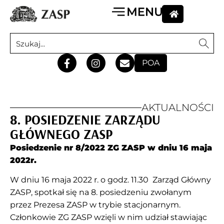
POA
AKTUALNOŚCI
8. POSIEDZENIE ZARZĄDU
GŁÓWNEGO ZASP
Posiedzenie nr 8/2022 ZG ZASP w dniu 16 maja
2022r.
W dniu 16 maja 2022 r. o godz. 11.30 Zarząd Główny
ZASP, spotkał się na 8. posiedzeniu zwołanym
przez Prezesa ZASP w trybie stacjonarnym.
Członkowie ZG ZASP wzięli w nim udział stawiając