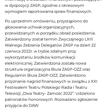
w dyspozycji ZASP, zgodnie z okresowym
wymogiem raportowania spraw finansowych.
Po uprzednim omówieniu, przystąpiono do
głosowania uchwał organizacyjnych,
przewidzianych w porządku obrad posiedzenia.
Zatwierdzony został termin Zwyczajnego LXIII
Walnego Zebrania Delegatów ZASP na dzień 22
czerwca 2022r. w trybie zdalnym przy
wykorzystaniu środków komunikacji
elektronicznej. Zatwierdzona została nowa
struktura organizacyjna Biura ZASP-OZZ oraz
Regulamin Biura ZASP-OZZ. Zatwierdzono
przyznanie nagród finansowych w związku z XXI
Festiwalem Teatru Polskiego Radia i Teatru
Telewizji „Dwa Teatry- Zamość 2022”. Udzielono
patronatów honorowych. Rozważano zgłoszenie
przyjęcia do DAW.