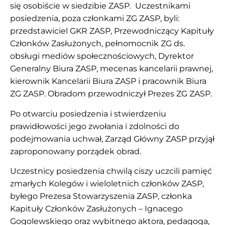
się osobiście w siedzibie ZASP. Uczestnikami
posiedzenia, poza członkami ZG ZASP, byli:
przedstawiciel GKR ZASP, Przewodniczący Kapituły
Członków Zasłużonych, pełnomocnik ZG ds.
obsługi mediów społecznościowych, Dyrektor
Generalny Biura ZASP, mecenas kancelarii prawnej,
kierownik Kancelarii Biura ZASP i pracownik Biura
ZG ZASP. Obradom przewodniczył Prezes ZG ZASP.
Po otwarciu posiedzenia i stwierdzeniu
prawidłowości jego zwołania i zdolności do
podejmowania uchwał, Zarząd Główny ZASP przyjął
zaproponowany porządek obrad.
Uczestnicy posiedzenia chwilą ciszy uczcili pamięć
zmarłych Kolegów i wieloletnich członków ZASP,
byłego Prezesa Stowarzyszenia ZASP, członka
Kapituły Członków Zasłużonych – Ignacego
Gogolewskiego oraz wybitnego aktora, pedagoga,