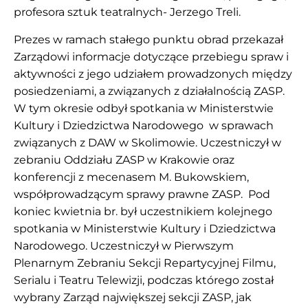
profesora sztuk teatralnych- Jerzego Treli.
Prezes w ramach stałego punktu obrad przekazał
Zarządowi informacje dotyczące przebiegu spraw i
aktywności z jego udziałem prowadzonych między
posiedzeniami, a związanych z działalnością ZASP.
W tym okresie odbył spotkania w Ministerstwie
Kultury i Dziedzictwa Narodowego w sprawach
związanych z DAW w Skolimowie. Uczestniczył w
zebraniu Oddziału ZASP w Krakowie oraz
konferencji z mecenasem M. Bukowskiem,
współprowadzącym sprawy prawne ZASP. Pod
koniec kwietnia br. był uczestnikiem kolejnego
spotkania w Ministerstwie Kultury i Dziedzictwa
Narodowego. Uczestniczył w Pierwszym
Plenarnym Zebraniu Sekcji Repartycyjnej Filmu,
Serialu i Teatru Telewizji, podczas którego został
wybrany Zarząd największej sekcji ZASP, jak