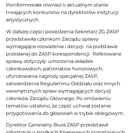
Poinformowała również o aktualnym stanie
trwających konkursów na dyrektorów instytucji
artystycznych.
W dalszej części posiedzenia Sekretarz ZG ZASP
przedstawiła członkom Zarządu sprawy
wymagające rozważenia i decyzji na podstawie
przesłanej do ZASP korespondencji. Referowane
sprawy dotyczyły: umorzenia składek
członkowskich, patronatów honorowych,
ufundowania nagrody specjalnej ZASP,
zatwierdzenia Regulaminu Oddziału oraz innych
wewnętrznych spraw wymagających decyzji
członków Zarządu Głównego. Po omówieniu
tematów ustalono, że część uchwał zostanie
przygotowania do głosowań w trybie obiegowym.
Dyrektor Generalny Biura ZASP przedstawił
informację o środkach finansowych pozostających