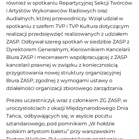
również w spotkaniu Repartycyjnej Sekcji Twórców
i Artystów Wykonawców Radiowych oraz
Audialnych, której przewodniczy. Wziął udział w
spotkaniu z szefem TVP i TVP Kultura dotyczącym
realizacji przedsięwzięć realizowanych z udziałem
ZASP. Odbywał szereg spotkań w siedzibie ZASP z
Dyrektorem Generalnym, Kierownikiem Kancelarii
Biura ZASP i mecenasem współpracującej z ZASP
kancelarii prawnej w związku z koniecznością
przygotowania nowej struktury organizacyjnej
Biura ZASP, zgodnej z wymogami ustawy o
działalności organizacji zbiorowego zarządzania.
Prezes uczestniczył, wraz z członkiem ZG ZASP, w
uroczystościach z okazji Międzynarodowego Dnia
Tańca, odbywających się, w asyście pocztu
sztandarowego, pod pomnikiem „W hołdzie
polskim artystom baletu” przy warszawskim