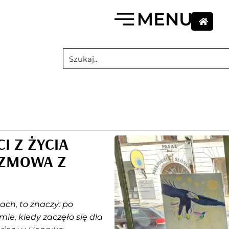
I Z ŻYCIA
OZMOWA Z
ch, to znaczy: po
e, kiedy zaczęło się dla