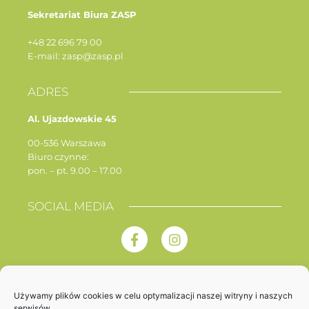
Sekretariat Biura ZASP
+48 22 696 79 00
E-mail: zasp@zasp.pl
ADRES
Al. Ujazdowskie 45
00-536 Warszawa
Biuro czynne:
pon. – pt. 9.00 – 17.00
SOCIAL MEDIA
Używamy plików cookies w celu optymalizacji naszej witryny i naszych
serwisów.