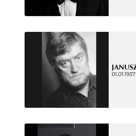
JANUS
01.01.1937