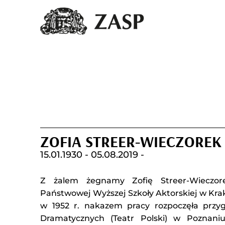
ZOFIA STREER-WIECZOREK
15.01.1930 -
05.08.2019 -
Z żalem żegnamy Zofię Streer-Wieczore
Państwowej Wyższej Szkoły Aktorskiej w Kra
w 1952 r. nakazem pracy rozpoczęła przy
Dramatycznych (Teatr Polski) w Poznaniu