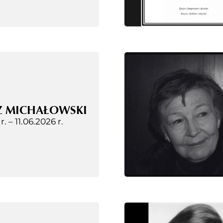
Z MICHAŁOWSKI
 r. –
11.06.2026 r.