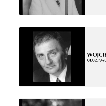
WOJCIE
01.02.1940