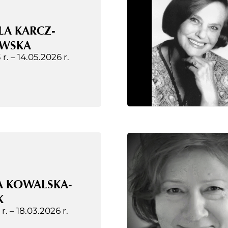
LA KARCZ-
WSKA
 r. –
14.05.2026 r.
A KOWALSKA-
K
 r. –
18.03.2026 r.