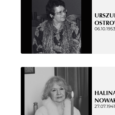
URSZU
OSTRO
06.10.1953
HALIN
NOWA
27.07.1941