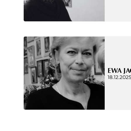
EWA JA
18.12.2025