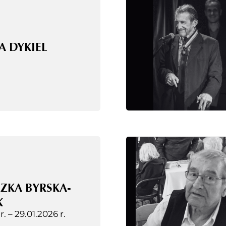
A DYKIEL
ZKA BYRSKA-
K
 r. –
29.01.2026 r.