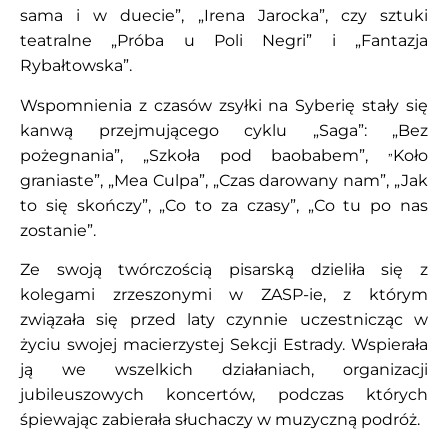
sama i w duecie”, „Irena Jarocka”, czy sztuki
teatralne „Próba u Poli Negri” i „Fantazja
Rybałtowska”.
Wspomnienia z czasów zsyłki na Syberię stały się
kanwą przejmującego cyklu „Saga”: „Bez
„
pożegnania”, „Szkoła pod baobabem”,
Koło
graniaste”, „Mea Culpa”, „Czas darowany nam”, „Jak
to się skończy”, „Co to za czasy”, „Co tu po nas
zostanie”.
Ze swoją twórczością pisarską dzieliła się z
kolegami zrzeszonymi w ZASP-ie, z którym
związała się przed laty czynnie uczestnicząc w
życiu swojej macierzystej Sekcji Estrady. Wspierała
ją we wszelkich działaniach, organizacji
jubileuszowych koncertów, podczas których
śpiewając zabierała słuchaczy w muzyczną podróż.