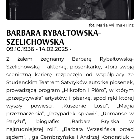
fot. Maria Wilma-Hinz
BARBARA RYBAŁTOWSKA-
SZELICHOWSKA
09.10.1936 -
14.02.2025 -
Z żalem żegnamy Barbarę Rybałtowską-
Szelichowską – aktorkę, piosenkarkę, która swoją
sceniczną karierę rozpoczęła od współpracy ze
Studenckim Teatrem Satyryków, autorkę piosenek,
prowadzącą program „Mikrofon i Pióro”, w którym
„przepytywała” artystów, i pisarkę, spod ręki której
wyszły powieści: „Kuszenie Losu”, „Magia
przeznaczenia”, „Przypadek sprawił”, „Romanse w
Paryżu”, biografie: „Barbara Brylska w
najtrudniejszej roli”, „Barbara Wrzesińska przed
sądem”, „Iga Cembrzyńska i Andrzej Kondratiuk –