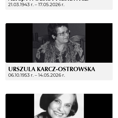
21.03.1943 r. –
17.05.2026 r.
URSZULA KARCZ-OSTROWSKA
06.10.1953 r. –
14.05.2026 r.