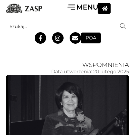
POA
WSPOMNIENIA
Data utworzenia:
20 lutego 2025