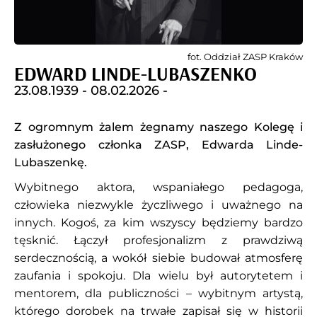
fot. Oddział ZASP Kraków
EDWARD LINDE-LUBASZENKO
23.08.1939 -
08.02.2026 -
Z ogromnym żalem żegnamy naszego Kolegę i
zasłużonego członka ZASP, Edwarda Linde-
Lubaszenkę.
Wybitnego aktora, wspaniałego pedagoga,
człowieka niezwykle życzliwego i uważnego na
innych. Kogoś, za kim wszyscy będziemy bardzo
tęsknić. Łączył profesjonalizm z prawdziwą
serdecznością, a wokół siebie budował atmosferę
zaufania i spokoju. Dla wielu był autorytetem i
mentorem, dla publiczności – wybitnym artystą,
którego dorobek na trwałe zapisał się w historii