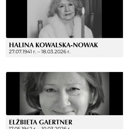
HALINA KOWALSKA-NOWAK
27.07.1941 r. –
18.03.2026 r.
ELŻBIETA GAERTNER
17.05.1942 r. –
10.03.2026 r.