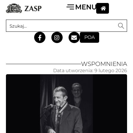
POA
WSPOMNIENIA
Data utworzenia:
9 lutego 2026