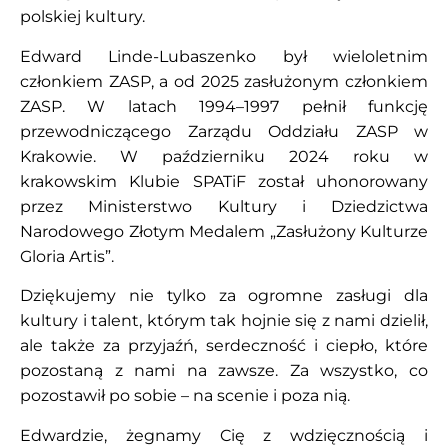
polskiej kultury.
Edward Linde-Lubaszenko był wieloletnim
członkiem ZASP, a od 2025 zasłużonym członkiem
ZASP. W latach 1994–1997 pełnił funkcję
przewodniczącego Zarządu Oddziału ZASP w
Krakowie. W październiku 2024 roku w
krakowskim Klubie SPATiF został uhonorowany
przez Ministerstwo Kultury i Dziedzictwa
Narodowego Złotym Medalem „Zasłużony Kulturze
Gloria Artis”.
Dziękujemy nie tylko za ogromne zasługi dla
kultury i talent, którym tak hojnie się z nami dzielił,
ale także za przyjaźń, serdeczność i ciepło, które
pozostaną z nami na zawsze. Za wszystko, co
pozostawił po sobie – na scenie i poza nią.
Edwardzie, żegnamy Cię z wdzięcznością i