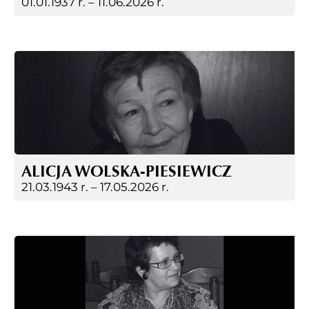
01.01.1937 r. –
11.06.2026 r.
ALICJA WOLSKA-PIESIEWICZ
21.03.1943 r. –
17.05.2026 r.