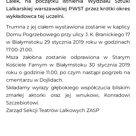
Lalek, na początku istnienia Wydziału Sztuki
Lalkarskiej warszawskiej PWST przez krótki okres
wykładowca tej uczelni.
Trumna z jej ciałem wystawiona zostanie w kaplicy
Domu Pogrzebowego przy ulicy J. K. Branickiego 17
w Białymstoku 29 stycznia 2019 roku w godzinach
17.00-21.00.
Msza żałobna zostanie odprawiona w Starym
Kościele Farnym w Białymstoku 30 stycznia 2019
roku o godzinie 11.00, po czym nastąpi pogrzeb na
cmentarzu w Dojlidach.
Składamy wyrazy głębokiego współczucia bliskim
zmarłej aktorki oraz jej wnukowi, Konradowi
Szczebiotowi.
Zarząd Sekcji Teatrów Lalkowych ZASP